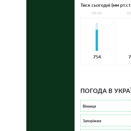
Тиск сьогодні (мм рт.ст.
00:00
0
754
7
ПОГОДА В УКРА
Вінниця
Запоріжжя