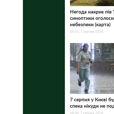
Негода накриє пів 
синоптики оголосил
небезпеки (карта)
08:55, 7 серпня 2026
7 серпня у Києві бу
спека нікуди не по
08:00, 7 серпня 2026