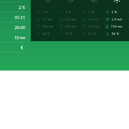
2 %
2 %
2 %
2 %
2 %
05:11
2.7 м/с
0.5 м/с
1.4 м/с
1.8 м/с
754 мм
754 мм
754 мм
754 мм
20:00
46 %
57 %
62 %
36 %
10 км