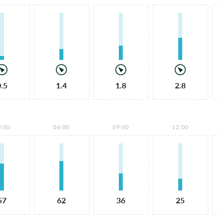
0.5
1.4
1.8
2.8
3:00
06:00
09:00
12:00
57
62
36
25