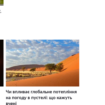
,
Чи впливає глобальне потепління
на погоду в пустелі: що кажуть
вчені