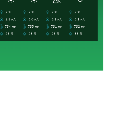
2 %
2 %
2 %
2 %
2.8 м/с
3.0 м/с
3.1 м/с
3.1 м/с
754 мм
753 мм
751 мм
752 мм
25 %
23 %
26 %
35 %