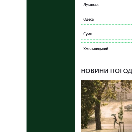
Луганськ
Одеса
Суми
Хмельницький
НОВИНИ ПОГОДИ