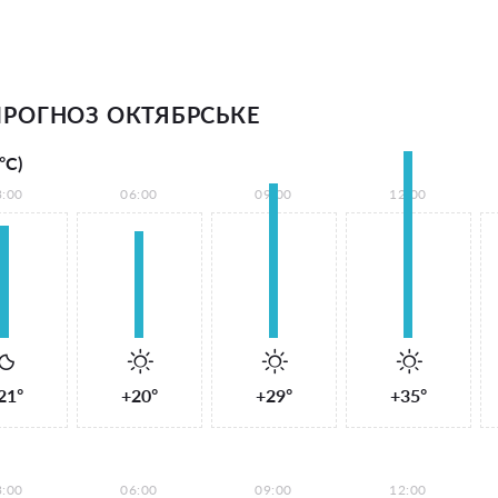
РОГНОЗ ОКТЯБРСЬКЕ
°С)
3:00
06:00
09:00
12:00
21°
+20°
+29°
+35°
3:00
06:00
09:00
12:00