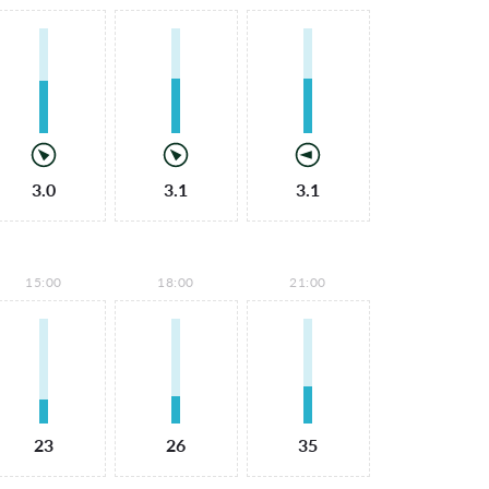
3.0
3.1
3.1
15:00
18:00
21:00
23
26
35