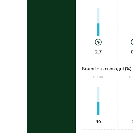
2.7
Вологість сьогодні (%)
00:00
0
46