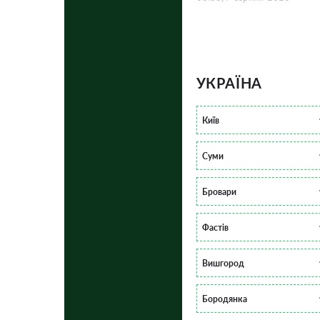
УКРАЇНА
Київ
Суми
Бровари
Фастів
Вишгород
Бородянка