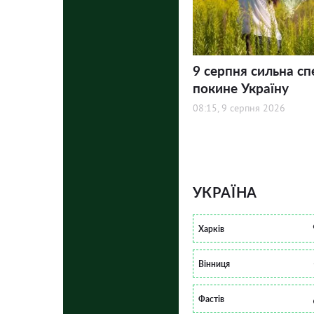
9 серпня сильна сп
покине Україну
08:15, 9 серпня 2026
УКРАЇНА
Харків
Вінниця
Фастів