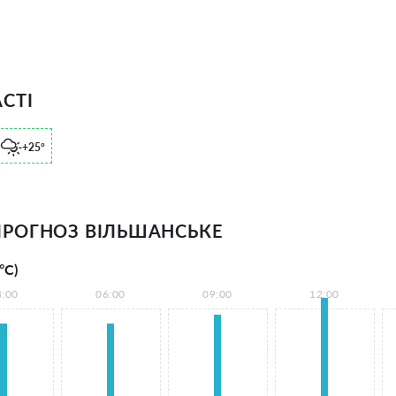
СТІ
+25°
РОГНОЗ ВІЛЬШАНСЬКЕ
°С)
3:00
06:00
09:00
12:00