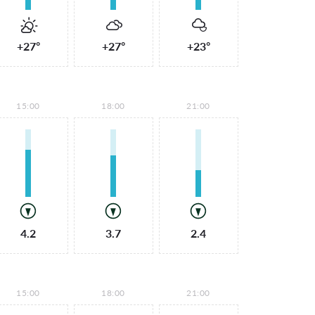
+27°
+27°
+23°
15:00
18:00
21:00
4.2
3.7
2.4
15:00
18:00
21:00