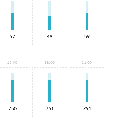
57
49
59
15:00
18:00
21:00
750
751
751