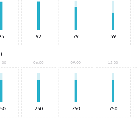
95
97
79
59
)
3:00
06:00
09:00
12:00
50
750
750
750