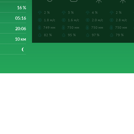
16 %
2 %
3 %
4 %
2 %
05:16
1.8 м/с
1.6 м/с
2.0 м/с
2.8 м/с
749 мм
750 мм
750 мм
750 мм
20:06
82 %
95 %
97 %
79 %
10 км