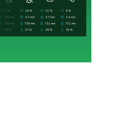
5 %
16 %
31 %
8 %
4.0 м/с
4.2 м/с
3.7 м/с
2.4 м/с
750 мм
750 мм
751 мм
751 мм
59 %
57 %
49 %
59 %