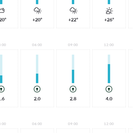
20°
+20°
+22°
+26°
3:00
06:00
09:00
12:00
1.6
2.0
2.8
4.0
3:00
06:00
09:00
12:00