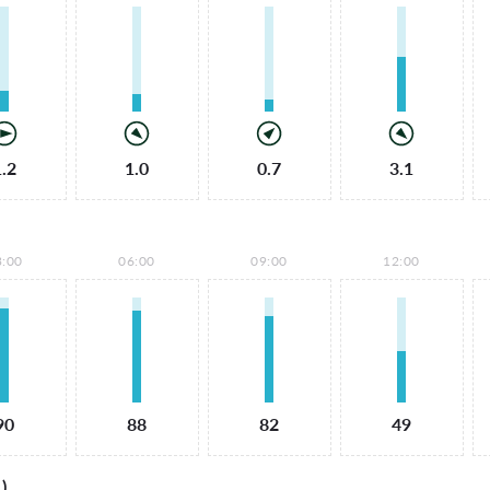
1.2
1.0
0.7
3.1
3:00
06:00
09:00
12:00
90
88
82
49
)