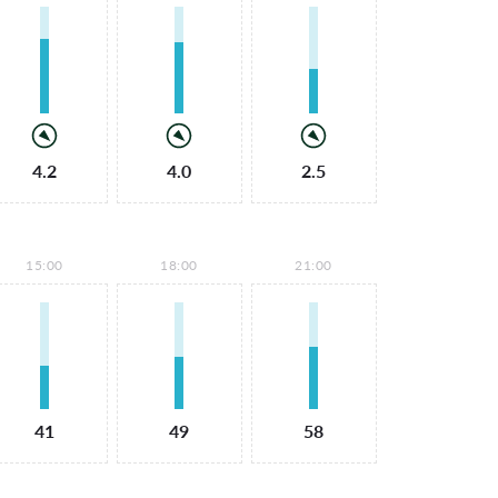
4.2
4.0
2.5
15:00
18:00
21:00
41
49
58