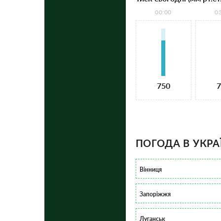
00:00
0
750
7
ПОГОДА В УКРА
Вінниця
Запоріжжя
Луганськ