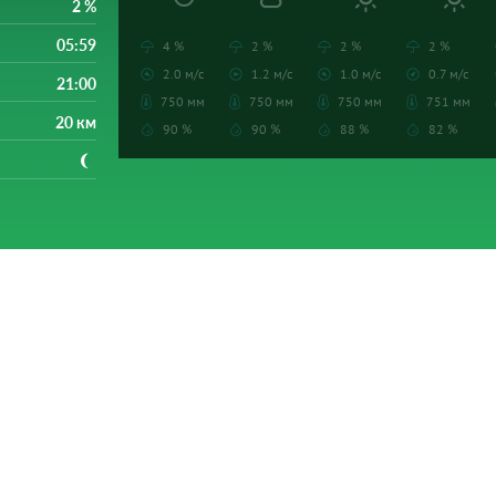
2 %
05:59
4 %
2 %
2 %
2 %
2.0 м/с
1.2 м/с
1.0 м/с
0.7 м/с
21:00
750 мм
750 мм
750 мм
751 мм
20 км
90 %
90 %
88 %
82 %