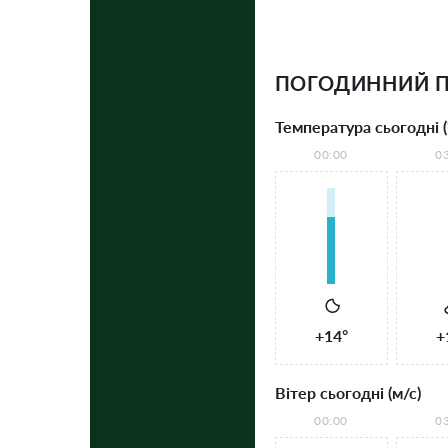
ПОГОДИННИЙ П
Температура сьогодні (
00:00
0
+14°
+
Вітер сьогодні (м/с)
00:00
0