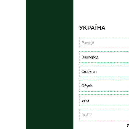
УКРАЇНА
Ржищів
Вишгород
Славутич
Обухів
Буча
Ірпінь
У