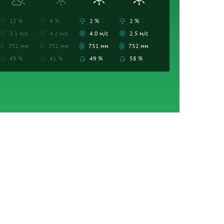
12 %
4 %
2 %
2 %
3.1 м/с
4.2 м/с
4.0 м/с
2.5 м/с
751 мм
751 мм
751 мм
752 мм
49 %
41 %
49 %
58 %