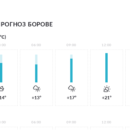
РОГНОЗ БОРОВЕ
°С)
3:00
06:00
09:00
12:00
14°
+13°
+17°
+21°
3:00
06:00
09:00
12:00