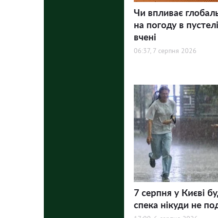
Чи впливає глобал
на погоду в пустел
вчені
06:37, 7 серпня 2026
7 серпня у Києві бу
спека нікуди не по