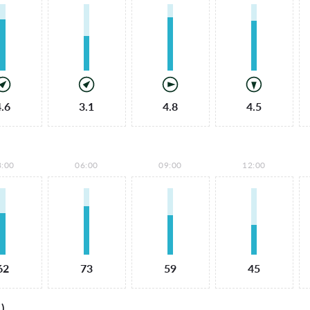
4.6
3.1
4.8
4.5
3:00
06:00
09:00
12:00
62
73
59
45
)