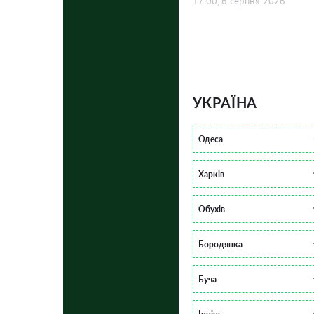
17:00, 6 серпня 2026
УКРАЇНА
Одеса
Харків
Обухів
Бородянка
Буча