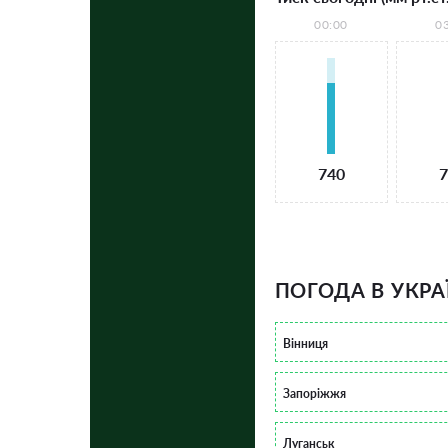
00:00
0
740
7
ПОГОДА В УКРА
Вінниця
Запоріжжя
Луганськ