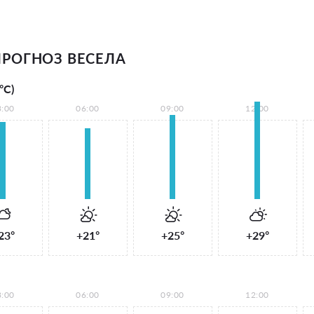
РОГНОЗ ВЕСЕЛА
°С)
3:00
06:00
09:00
12:00
23°
+21°
+25°
+29°
3:00
06:00
09:00
12:00