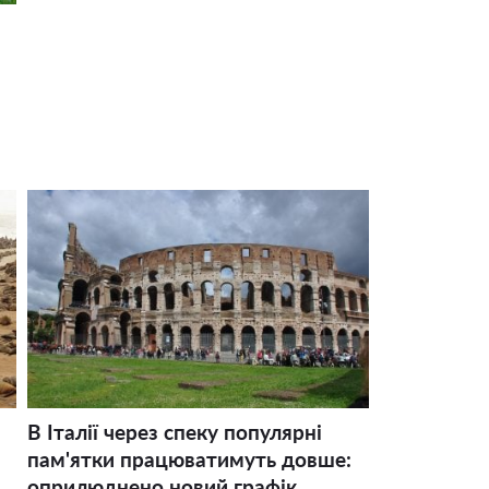
В Італії через спеку популярні
пам'ятки працюватимуть довше:
оприлюднено новий графік