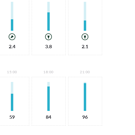
2.4
3.8
2.1
15:00
18:00
21:00
59
84
96