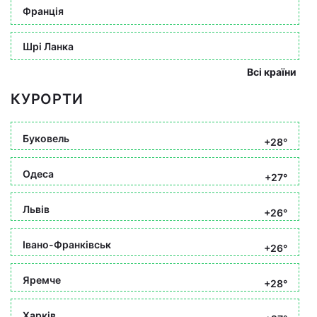
Франція
Шрі Ланка
Всі країни
КУРОРТИ
Буковель
+28°
Одеса
+27°
Львів
+26°
Івано-Франківськ
+26°
Яремче
+28°
Харків