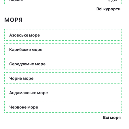
+27°
Всі курорти
МОРЯ
Азовське море
Карибське море
Середземне море
Чорне море
Андаманське море
Червоне море
Всі моря