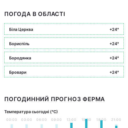
ПОГОДА В ОБЛАСТІ
Біла Церква
+24°
Бориспіль
+24°
Бородянка
+24°
Бровари
+24°
ПОГОДИННИЙ ПРОГНОЗ ФЕРМА
Температура сьогодні (°С)
00:00
03:00
06:00
09:00
12:00
15:00
18:00
21:00