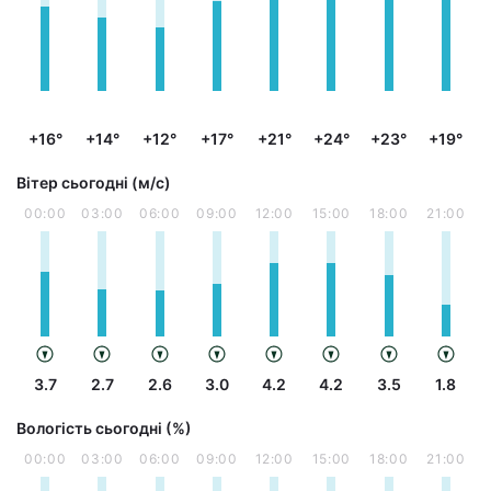
+16°
+14°
+12°
+17°
+21°
+24°
+23°
+19°
Вітер сьогодні (м/с)
00:00
03:00
06:00
09:00
12:00
15:00
18:00
21:00
3.7
2.7
2.6
3.0
4.2
4.2
3.5
1.8
Вологість сьогодні (%)
00:00
03:00
06:00
09:00
12:00
15:00
18:00
21:00