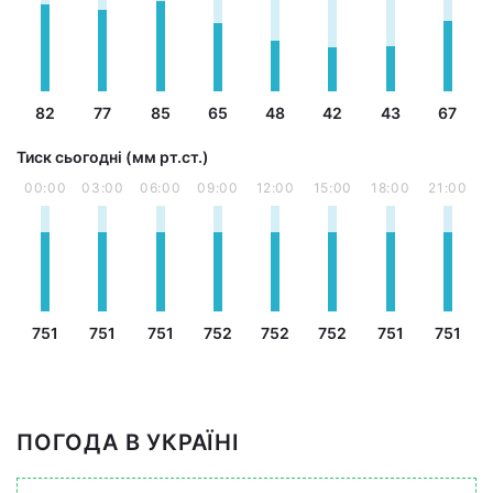
82
77
85
65
48
42
43
67
Тиск сьогодні (мм рт.ст.)
00:00
03:00
06:00
09:00
12:00
15:00
18:00
21:00
751
751
751
752
752
752
751
751
ПОГОДА В УКРАЇНІ