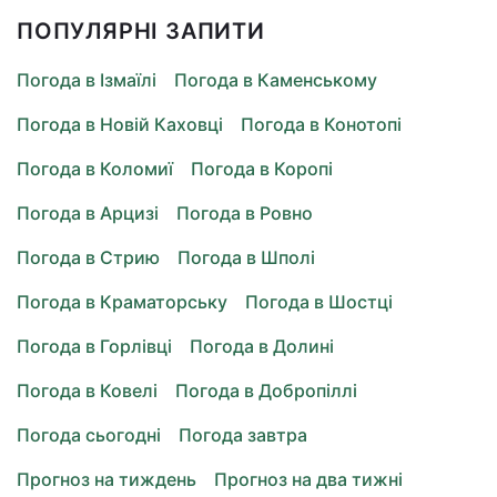
ПОПУЛЯРНІ ЗАПИТИ
Погода в Ізмаїлі
Погода в Каменському
Погода в Новій Каховці
Погода в Конотопі
Погода в Коломиї
Погода в Коропі
Погода в Арцизі
Погода в Ровно
Погода в Стрию
Погода в Шполі
Погода в Краматорську
Погода в Шостці
Погода в Горлівці
Погода в Долині
Погода в Ковелі
Погода в Добропіллі
Погода сьогодні
Погода завтра
Прогноз на тиждень
Прогноз на два тижні