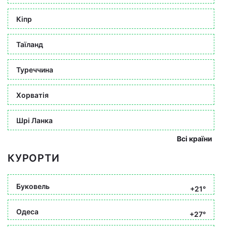
Кіпр
Таїланд
Туреччина
Хорватія
Шрі Ланка
Всі країни
КУРОРТИ
Буковель
+21°
Одеса
+27°