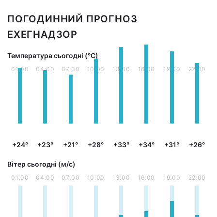
ПОГОДИННИЙ ПРОГНОЗ
ЕХЕГНАДЗОР
Температура сьогодні (°С)
01:00
04:00
07:00
10:00
13:00
16:00
19:00
22:00
+24°
+23°
+21°
+28°
+33°
+34°
+31°
+26°
Вітер сьогодні (м/с)
01:00
04:00
07:00
10:00
13:00
16:00
19:00
22:00