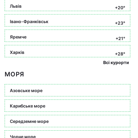
Львів
+20°
Івано-Франківськ
+23°
Яремче
+21°
Харків
+28°
Всі курорти
МОРЯ
Азовське море
Карибське море
Середземне море
Чорне море