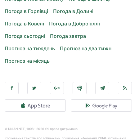
Погода в Горлівці
Погода в Долині
Погода в Ковелі
Погода в Добропіллі
Погода сьогодні
Погода завтра
Прогноз на тиждень
Прогноз на два тижні
Прогноз на місяць
© UNIAN.NET, 1998 - 2026 Усі права дотримано.
Копіювання текстів або зображень, поширення інформації УНІАН у будь-якій