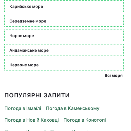
Карибське море
Середземне море
Чорне море
Андаманське море
Червоне море
Всі моря
ПОПУЛЯРНІ ЗАПИТИ
Погода в Ізмаїлі
Погода в Каменському
Погода в Новій Каховці
Погода в Конотопі