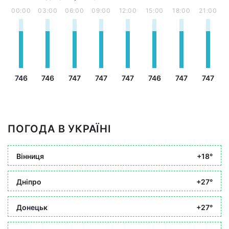
00:00
03:00
06:00
09:00
12:00
15:00
18:00
21:00
746
746
747
747
747
746
747
747
ПОГОДА В УКРАЇНІ
Вінниця
+18°
Дніпро
+27°
Донецьк
+27°