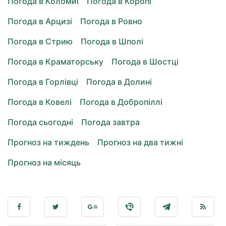
Погода в Коломиї
Погода в Коропі
Погода в Арцизі
Погода в Ровно
Погода в Стрию
Погода в Шполі
Погода в Краматорську
Погода в Шостці
Погода в Горлівці
Погода в Долині
Погода в Ковелі
Погода в Добропіллі
Погода сьогодні
Погода завтра
Прогноз на тиждень
Прогноз на два тижні
Прогноз на місяць