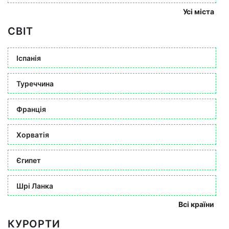
Усі міста
СВІТ
Іспанія
Туреччина
Франція
Хорватія
Єгипет
Шрі Ланка
Всі країни
КУРОРТИ