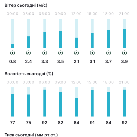
Вітер сьогодні (м/с)
00:00
03:00
06:00
09:00
12:00
15:00
18:00
21:00
0.8
2.4
3.3
3.5
2.1
3.1
3.7
3.9
Вологість сьогодні (%)
00:00
03:00
06:00
09:00
12:00
15:00
18:00
21:00
77
75
92
82
64
91
84
92
Тиск сьогодні (мм рт.ст.)