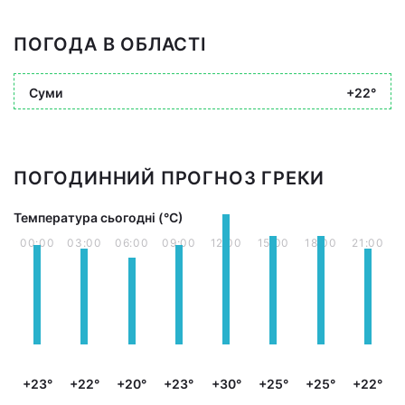
ПОГОДА В ОБЛАСТІ
Суми
+22°
ПОГОДИННИЙ ПРОГНОЗ ГРЕКИ
Температура сьогодні (°С)
00:00
03:00
06:00
09:00
12:00
15:00
18:00
21:00
+23°
+22°
+20°
+23°
+30°
+25°
+25°
+22°