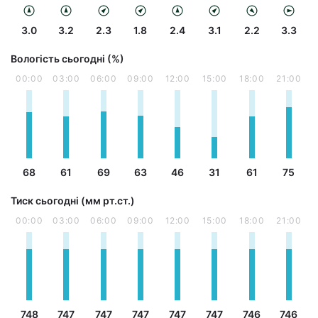
3.0
3.2
2.3
1.8
2.4
3.1
2.2
3.3
Вологість сьогодні (%)
00:00
03:00
06:00
09:00
12:00
15:00
18:00
21:00
68
61
69
63
46
31
61
75
Тиск сьогодні (мм рт.ст.)
00:00
03:00
06:00
09:00
12:00
15:00
18:00
21:00
748
747
747
747
747
747
746
746