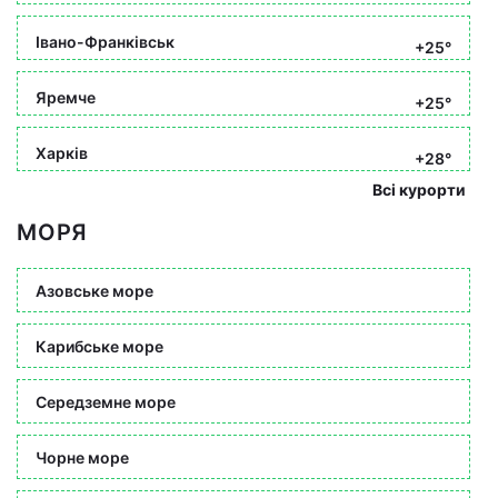
Івано-Франківськ
+25°
Яремче
+25°
Харків
+28°
Всі курорти
МОРЯ
Азовське море
Карибське море
Середземне море
Чорне море