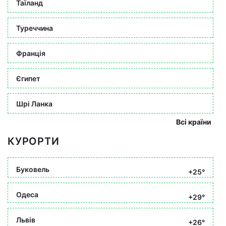
Таїланд
Туреччина
Франція
Єгипет
Шрі Ланка
Всі країни
КУРОРТИ
Буковель
+25°
Одеса
+29°
Львів
+26°