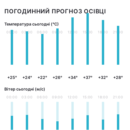
ПОГОДИННИЙ ПРОГНОЗ ОСІВЦІ
Температура сьогодні (°С)
00:00
03:00
06:00
09:00
12:00
15:00
18:00
21:00
+25°
+24°
+22°
+26°
+34°
+37°
+32°
+28°
Вітер сьогодні (м/с)
00:00
03:00
06:00
09:00
12:00
15:00
18:00
21:00