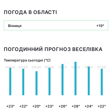
ПОГОДА В ОБЛАСТІ
Вінниця
+19°
ПОГОДИННИЙ ПРОГНОЗ ВЕСЕЛІВКА
Температура сьогодні (°С)
00:00
03:00
06:00
09:00
12:00
15:00
18:00
21:00
+23°
+22°
+20°
+23°
+26°
+28°
+24°
+22°