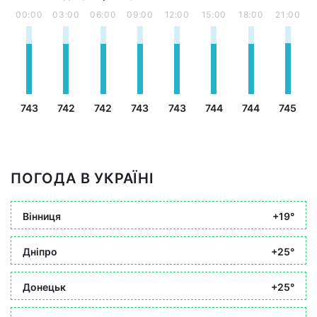
00:00
03:00
06:00
09:00
12:00
15:00
18:00
21:00
743
742
742
743
743
744
744
745
ПОГОДА В УКРАЇНІ
Вінниця
+19°
Дніпро
+25°
Донецьк
+25°