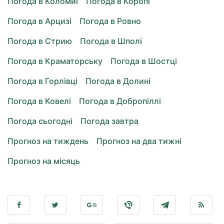
Погода в Коломиї
Погода в Коропі
Погода в Арцизі
Погода в Ровно
Погода в Стрию
Погода в Шполі
Погода в Краматорську
Погода в Шостці
Погода в Горлівці
Погода в Долині
Погода в Ковелі
Погода в Добропіллі
Погода сьогодні
Погода завтра
Прогноз на тиждень
Прогноз на два тижні
Прогноз на місяць