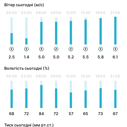
Вітер сьогодні (м/с)
00:00
03:00
06:00
09:00
12:00
15:00
18:00
21:00
2.5
1.4
5.0
5.0
5.2
5.5
5.8
6.1
Вологість сьогодні (%)
00:00
03:00
06:00
09:00
12:00
15:00
18:00
21:00
68
72
84
72
57
65
73
67
Тиск сьогодні (мм рт.ст.)