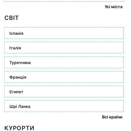
Усі міста
СВІТ
Іспанія
Італія
Туреччина
Франція
Єгипет
Шрі Ланка
Всі країни
КУРОРТИ