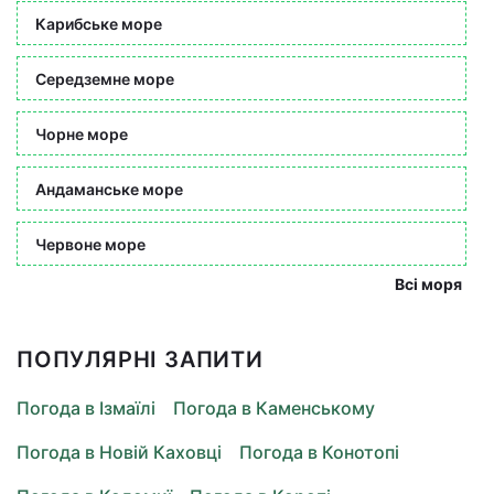
Карибське море
Середземне море
Чорне море
Андаманське море
Червоне море
Всі моря
ПОПУЛЯРНІ ЗАПИТИ
Погода в Ізмаїлі
Погода в Каменському
Погода в Новій Каховці
Погода в Конотопі