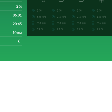
2 %
2 %
2 %
2 %
2 %
06:01
3.0 м/с
2.3 м/с
2.3 м/с
1.8 м/с
751 мм
751 мм
751 мм
752 мм
20:45
59 %
72 %
81 %
71 %
10 км