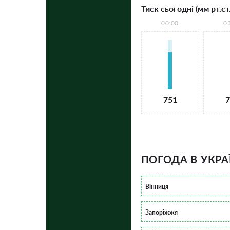
Тиск сьогодні (мм рт.ст.
00:00
0
751
7
ПОГОДА В УКРА
Вінниця
Запоріжжя