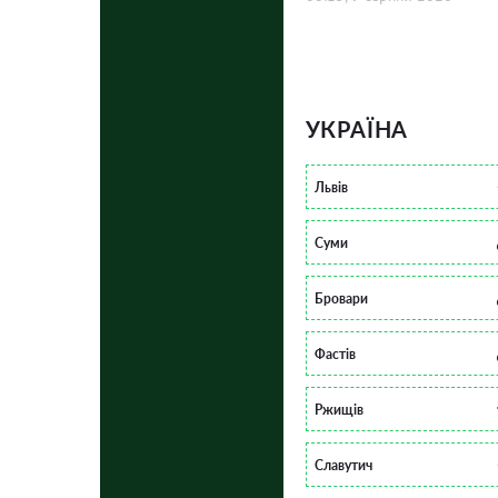
УКРАЇНА
Львів
Суми
Бровари
Фастів
Ржищів
Славутич