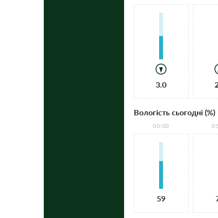
3.0
Вологість сьогодні (%)
00:00
0
59