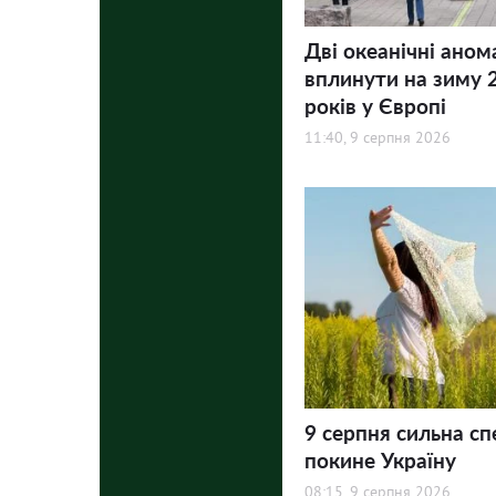
Дві океанічні аном
вплинути на зиму 
років у Європі
11:40, 9 серпня 2026
9 серпня сильна сп
покине Україну
08:15, 9 серпня 2026