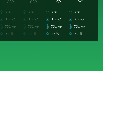
2 %
2 %
2 %
2 %
1.5 м/с
1.5 м/с
1.5 м/с
2.5 м/с
752 мм
752 мм
751 мм
751 мм
54 %
44 %
47 %
70 %