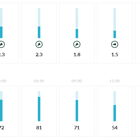
2.3
2.3
1.8
1.5
3:00
06:00
09:00
12:00
72
81
71
54