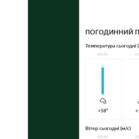
ПОГОДИННИЙ П
Температура сьогодні (
00:00
0
+18°
+
Вітер сьогодні (м/с)
00:00
0