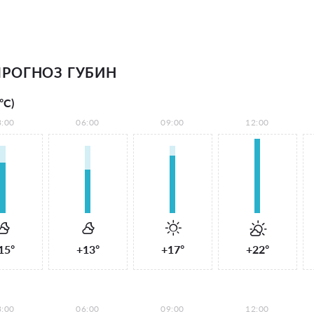
РОГНОЗ ГУБИН
°С)
3:00
06:00
09:00
12:00
15°
+13°
+17°
+22°
3:00
06:00
09:00
12:00