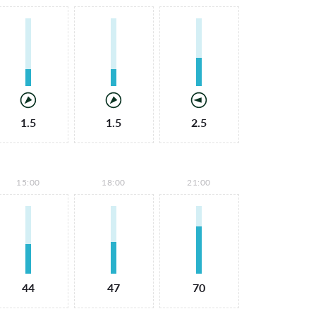
1.5
1.5
2.5
15:00
18:00
21:00
44
47
70