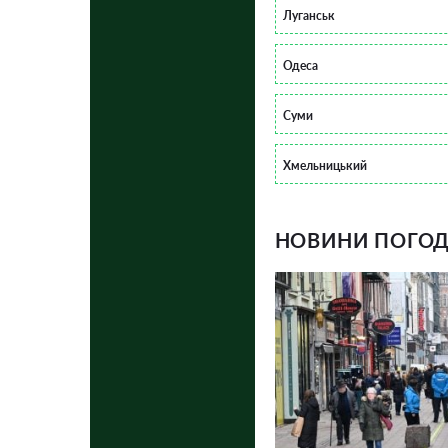
Луганськ
Одеса
Суми
Хмельницький
НОВИНИ ПОГОДИ