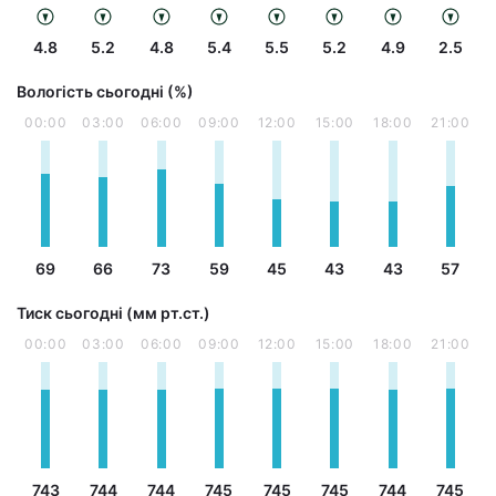
4.8
5.2
4.8
5.4
5.5
5.2
4.9
2.5
Вологість сьогодні (%)
00:00
03:00
06:00
09:00
12:00
15:00
18:00
21:00
69
66
73
59
45
43
43
57
Тиск сьогодні (мм рт.ст.)
00:00
03:00
06:00
09:00
12:00
15:00
18:00
21:00
743
744
744
745
745
745
744
745