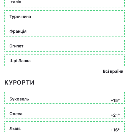
Італія
Туреччина
Франція
Єгипет
Шрі Ланка
Всі країни
КУРОРТИ
Буковель
+15°
Одеса
+21°
Львів
+16°