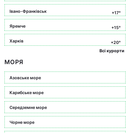
Івано-Франківськ
+17°
Яремче
+15°
Харків
+20°
Всі курорти
МОРЯ
Азовське море
Карибське море
Середземне море
Чорне море