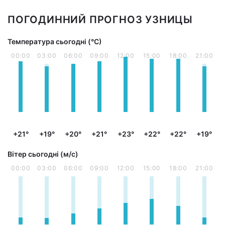
ПОГОДИННИЙ ПРОГНОЗ УЗНИЦЫ
Температура сьогодні (°С)
00:00
03:00
06:00
09:00
12:00
15:00
18:00
21:00
+21°
+19°
+20°
+21°
+23°
+22°
+22°
+19°
Вітер сьогодні (м/с)
00:00
03:00
06:00
09:00
12:00
15:00
18:00
21:00