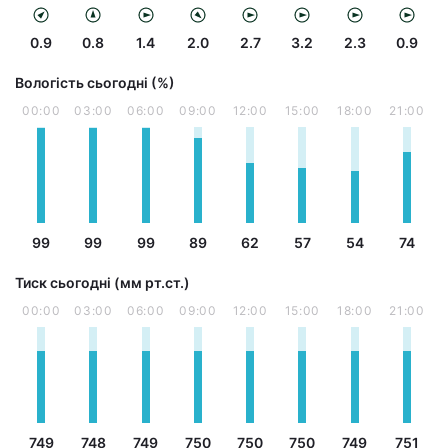
0.9
0.8
1.4
2.0
2.7
3.2
2.3
0.9
Вологість сьогодні (%)
00:00
03:00
06:00
09:00
12:00
15:00
18:00
21:00
99
99
99
89
62
57
54
74
Тиск сьогодні (мм рт.ст.)
00:00
03:00
06:00
09:00
12:00
15:00
18:00
21:00
749
748
749
750
750
750
749
751