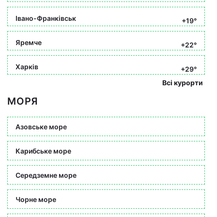
Івано-Франківськ
+19°
Яремче
+22°
Харків
+29°
Всі курорти
МОРЯ
Азовське море
Карибське море
Середземне море
Чорне море