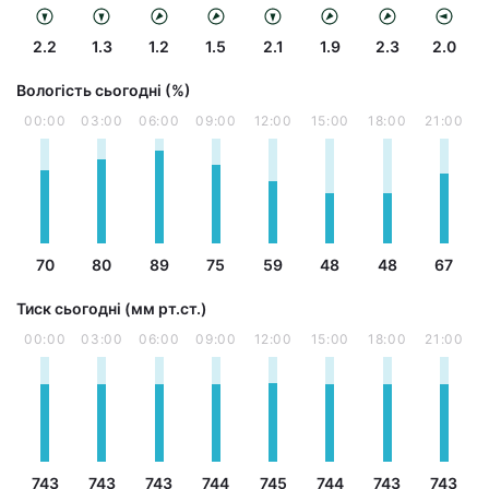
2.2
1.3
1.2
1.5
2.1
1.9
2.3
2.0
Вологість сьогодні (%)
00:00
03:00
06:00
09:00
12:00
15:00
18:00
21:00
70
80
89
75
59
48
48
67
Тиск сьогодні (мм рт.ст.)
00:00
03:00
06:00
09:00
12:00
15:00
18:00
21:00
743
743
743
744
745
744
743
743