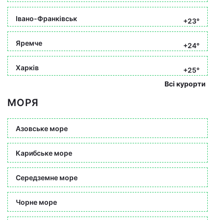
Івано-Франківськ
+23°
Яремче
+24°
Харків
+25°
Всі курорти
МОРЯ
Азовське море
Карибське море
Середземне море
Чорне море