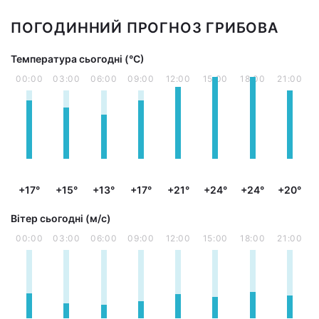
ПОГОДИННИЙ ПРОГНОЗ ГРИБОВА
Температура сьогодні (°С)
00:00
03:00
06:00
09:00
12:00
15:00
18:00
21:00
+17°
+15°
+13°
+17°
+21°
+24°
+24°
+20°
Вітер сьогодні (м/с)
00:00
03:00
06:00
09:00
12:00
15:00
18:00
21:00