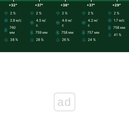
+32°
+37°
+38°
+37°
+29°
2 %
2 %
2 %
2 %
2 %
2.8 м/с
4.5 м/
4.6 м/
4.2 м/
1.7 м/с
с
с
с
760
758 мм
мм
759 мм
758 мм
757 мм
41 %
38 %
28 %
26 %
24 %
ad