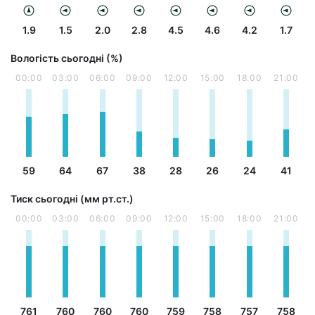
1.9
1.5
2.0
2.8
4.5
4.6
4.2
1.7
Вологість сьогодні (%)
00:00
03:00
06:00
09:00
12:00
15:00
18:00
21:00
59
64
67
38
28
26
24
41
Тиск сьогодні (мм рт.ст.)
00:00
03:00
06:00
09:00
12:00
15:00
18:00
21:00
761
760
760
760
759
758
757
758