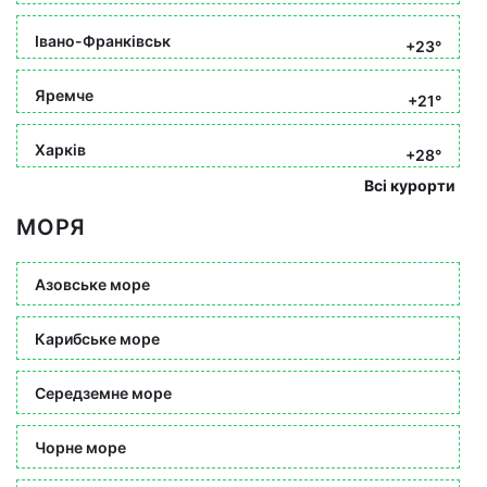
Івано-Франківськ
+23°
Яремче
+21°
Харків
+28°
Всі курорти
МОРЯ
Азовське море
Карибське море
Середземне море
Чорне море