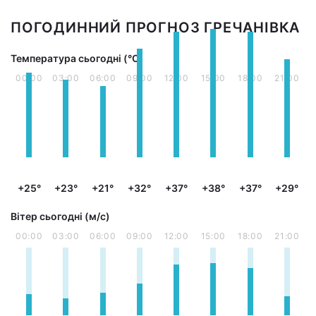
ПОГОДИННИЙ ПРОГНОЗ ГРЕЧАНІВКА
Температура сьогодні (°С)
00:00
03:00
06:00
09:00
12:00
15:00
18:00
21:00
+25°
+23°
+21°
+32°
+37°
+38°
+37°
+29°
Вітер сьогодні (м/с)
00:00
03:00
06:00
09:00
12:00
15:00
18:00
21:00