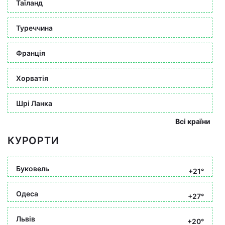
Таїланд
Туреччина
Франція
Хорватія
Шрі Ланка
Всі країни
КУРОРТИ
Буковель
+21°
Одеса
+27°
Львів
+20°