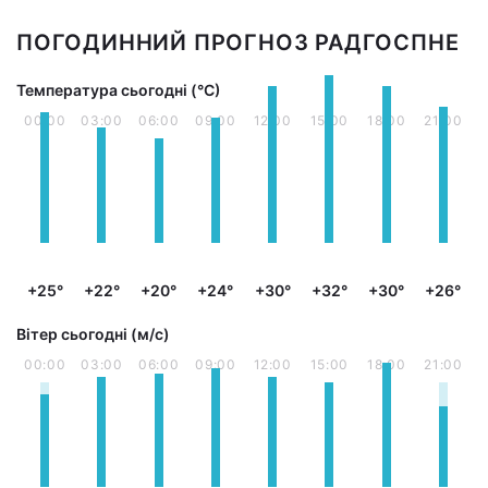
ПОГОДИННИЙ ПРОГНОЗ РАДГОСПНЕ
Температура сьогодні (°С)
00:00
03:00
06:00
09:00
12:00
15:00
18:00
21:00
+25°
+22°
+20°
+24°
+30°
+32°
+30°
+26°
Вітер сьогодні (м/с)
00:00
03:00
06:00
09:00
12:00
15:00
18:00
21:00