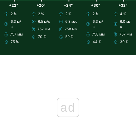
+22°
+20°
+24°
+30°
+32°
2 %
2 %
2 %
2 %
4 %
6.3 м/
6.5 м/с
6.8 м/с
6.3 м/
6.0 м/
с
с
с
757 мм
758 мм
757 мм
758 мм
757 мм
70 %
59 %
75 %
44 %
39 %
ad