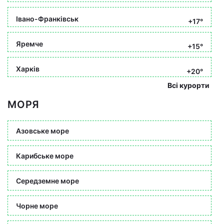
Івано-Франківськ
+17°
Яремче
+15°
Харків
+20°
Всі курорти
МОРЯ
Азовське море
Карибське море
Середземне море
Чорне море