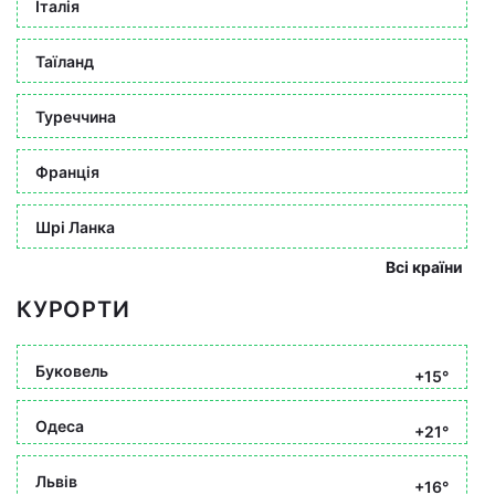
Італія
Таїланд
Туреччина
Франція
Шрі Ланка
Всі країни
КУРОРТИ
Буковель
+15°
Одеса
+21°
Львів
+16°