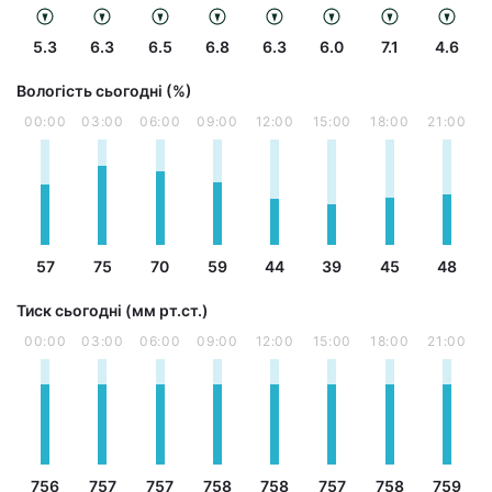
5.3
6.3
6.5
6.8
6.3
6.0
7.1
4.6
Вологість сьогодні (%)
00:00
03:00
06:00
09:00
12:00
15:00
18:00
21:00
57
75
70
59
44
39
45
48
Тиск сьогодні (мм рт.ст.)
00:00
03:00
06:00
09:00
12:00
15:00
18:00
21:00
756
757
757
758
758
757
758
759