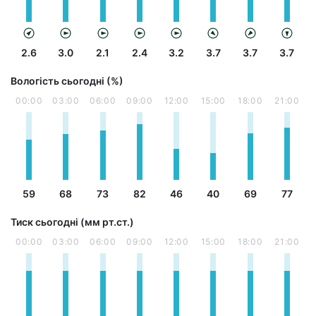
2.6
3.0
2.1
2.4
3.2
3.7
3.7
3.7
Вологість сьогодні (%)
00:00
03:00
06:00
09:00
12:00
15:00
18:00
21:00
59
68
73
82
46
40
69
77
Тиск сьогодні (мм рт.ст.)
00:00
03:00
06:00
09:00
12:00
15:00
18:00
21:00