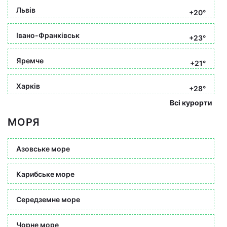
Львів
+20°
Івано-Франківськ
+23°
Яремче
+21°
Харків
+28°
Всі курорти
МОРЯ
Азовське море
Карибське море
Середземне море
Чорне море