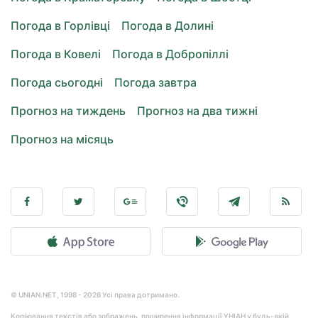
Погода в Горлівці
Погода в Долині
Погода в Ковелі
Погода в Добропіллі
Погода сьогодні
Погода завтра
Прогноз на тиждень
Прогноз на два тижні
Прогноз на місяць
© UNIAN.NET, 1998 - 2026 Усі права дотримано.
Копіювання текстів або зображень, поширення інформації УНІАН у будь-якій