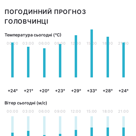
ПОГОДИННИЙ ПРОГНОЗ
ГОЛОВЧИНЦІ
Температура сьогодні (°С)
00:00
03:00
06:00
09:00
12:00
15:00
18:00
21:00
+24°
+21°
+20°
+23°
+29°
+33°
+28°
+24°
Вітер сьогодні (м/с)
00:00
03:00
06:00
09:00
12:00
15:00
18:00
21:00