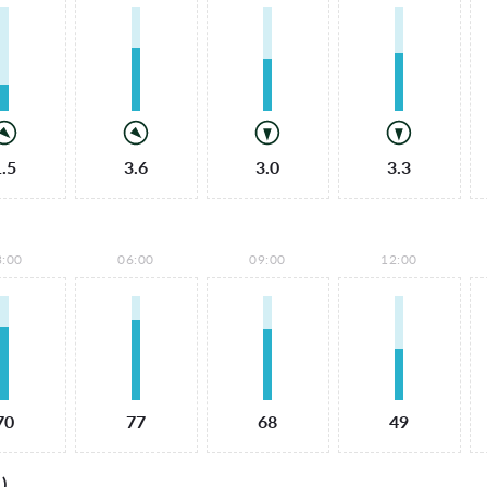
1.5
3.6
3.0
3.3
3:00
06:00
09:00
12:00
70
77
68
49
)