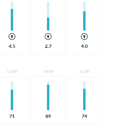
4.5
2.7
4.0
15:00
18:00
21:00
71
89
74