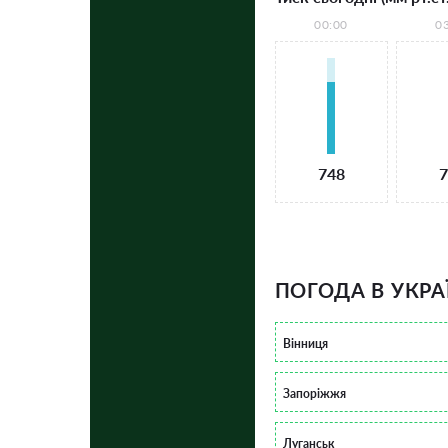
00:00
0
748
7
ПОГОДА В УКРА
Вінниця
Запоріжжя
Луганськ