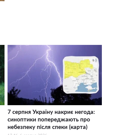
7 серпня Україну накриє негода:
синоптики попереджають про
небезпеку після спеки (карта)