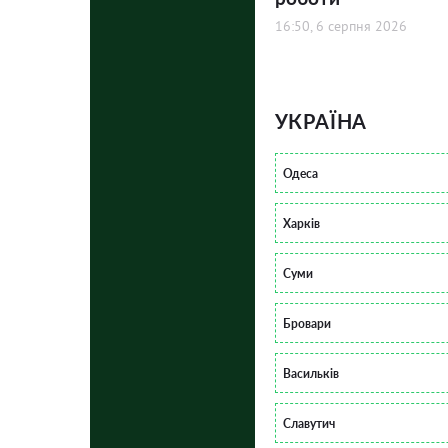
16:50, 6 серпня 2026
УКРАЇНА
Одеса
Харків
Суми
Бровари
Васильків
Славутич