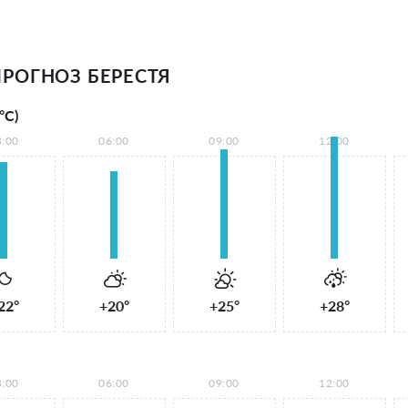
РОГНОЗ БЕРЕСТЯ
°С)
3:00
06:00
09:00
12:00
22°
+20°
+25°
+28°
3:00
06:00
09:00
12:00