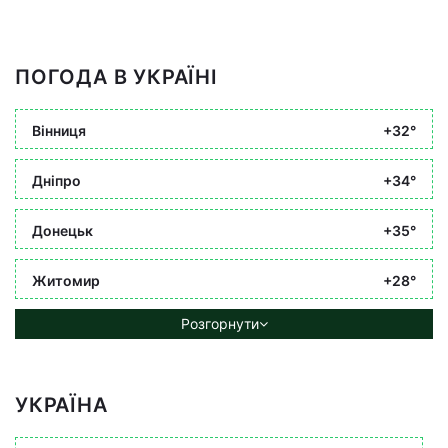
ПОГОДА В УКРАЇНІ
Вінниця
+32°
Дніпро
+34°
Донецьк
+35°
Житомир
+28°
Розгорнути
УКРАЇНА