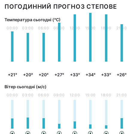
ПОГОДИННИЙ ПРОГНОЗ СТЕПОВЕ
Температура сьогодні (°С)
00:00
03:00
06:00
09:00
12:00
15:00
18:00
21:00
+21°
+20°
+20°
+27°
+33°
+34°
+33°
+26°
Вітер сьогодні (м/с)
00:00
03:00
06:00
09:00
12:00
15:00
18:00
21:00