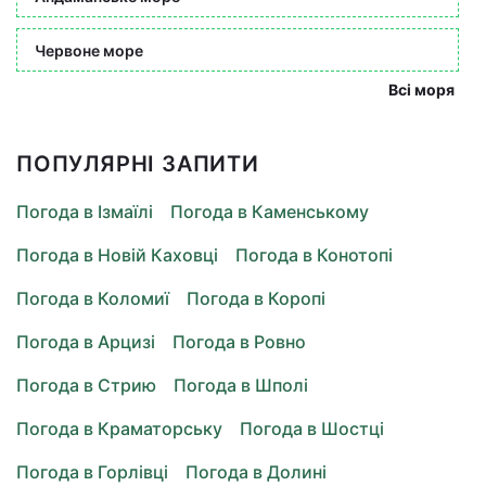
Червоне море
Всі моря
ПОПУЛЯРНІ ЗАПИТИ
Погода в Ізмаїлі
Погода в Каменському
Погода в Новій Каховці
Погода в Конотопі
Погода в Коломиї
Погода в Коропі
Погода в Арцизі
Погода в Ровно
Погода в Стрию
Погода в Шполі
Погода в Краматорську
Погода в Шостці
Погода в Горлівці
Погода в Долині