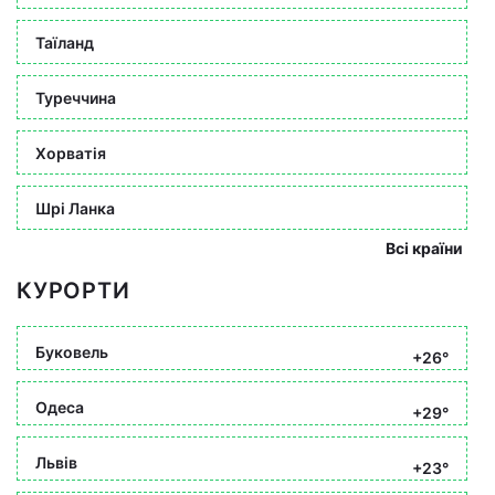
Таїланд
Туреччина
Хорватія
Шрі Ланка
Всі країни
КУРОРТИ
Буковель
+26°
Одеса
+29°
Львів
+23°