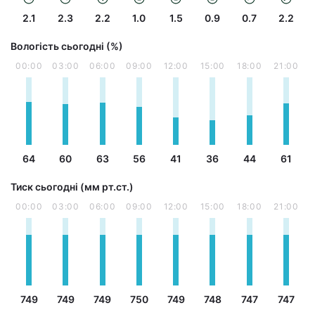
2.1
2.3
2.2
1.0
1.5
0.9
0.7
2.2
Вологість сьогодні (%)
00:00
03:00
06:00
09:00
12:00
15:00
18:00
21:00
64
60
63
56
41
36
44
61
Тиск сьогодні (мм рт.ст.)
00:00
03:00
06:00
09:00
12:00
15:00
18:00
21:00
749
749
749
750
749
748
747
747