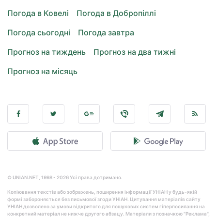
Погода в Ковелі
Погода в Добропіллі
Погода сьогодні
Погода завтра
Прогноз на тиждень
Прогноз на два тижні
Прогноз на місяць
© UNIAN.NET, 1998 - 2026 Усі права дотримано.
Копіювання текстів або зображень, поширення інформації УНІАН у будь-якій
формі забороняється без письмової згоди УНІАН. Цитування матеріалів сайту
УНІАН дозволено за умови відкритого для пошукових систем гіперпосилання на
конкретний матеріал не нижче другого абзацу. Матеріали з позначкою "Реклама",