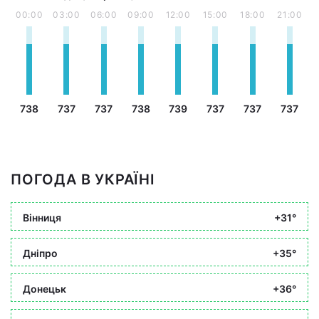
00:00
03:00
06:00
09:00
12:00
15:00
18:00
21:00
738
737
737
738
739
737
737
737
ПОГОДА В УКРАЇНІ
Вінниця
+31°
Дніпро
+35°
Донецьк
+36°