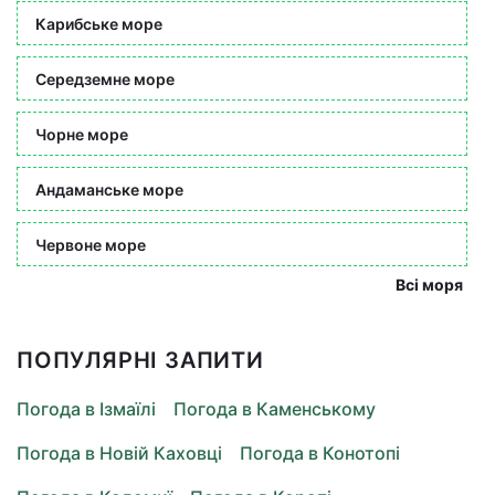
Карибське море
Середземне море
Чорне море
Андаманське море
Червоне море
Всі моря
ПОПУЛЯРНІ ЗАПИТИ
Погода в Ізмаїлі
Погода в Каменському
Погода в Новій Каховці
Погода в Конотопі