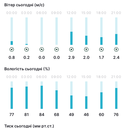
Вітер сьогодні (м/с)
00:00
03:00
06:00
09:00
12:00
15:00
18:00
21:00
0.8
0.2
0.0
0.0
2.9
2.0
1.7
2.4
Вологість сьогодні (%)
00:00
03:00
06:00
09:00
12:00
15:00
18:00
21:00
77
81
84
68
49
46
60
76
Тиск сьогодні (мм рт.ст.)