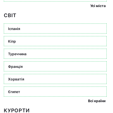
Усі міста
СВІТ
Іспанія
Кіпр
Туреччина
Франція
Хорватія
Єгипет
Всі країни
КУРОРТИ