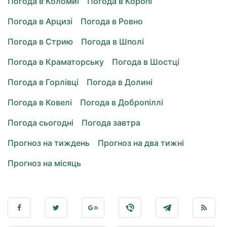
Погода в Коломиї
Погода в Коропі
Погода в Арцизі
Погода в Ровно
Погода в Стрию
Погода в Шполі
Погода в Краматорську
Погода в Шостці
Погода в Горлівці
Погода в Долині
Погода в Ковелі
Погода в Добропіллі
Погода сьогодні
Погода завтра
Прогноз на тиждень
Прогноз на два тижні
Прогноз на місяць