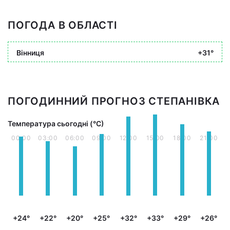
ПОГОДА В ОБЛАСТІ
Вінниця
+31°
ПОГОДИННИЙ ПРОГНОЗ СТЕПАНІВКА
Температура сьогодні (°С)
00:00
03:00
06:00
09:00
12:00
15:00
18:00
21:00
+24°
+22°
+20°
+25°
+32°
+33°
+29°
+26°