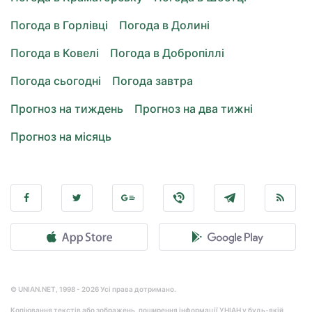
Погода в Горлівці
Погода в Долині
Погода в Ковелі
Погода в Добропіллі
Погода сьогодні
Погода завтра
Прогноз на тиждень
Прогноз на два тижні
Прогноз на місяць
© UNIAN.NET, 1998 - 2026 Усі права дотримано.
Копіювання текстів або зображень, поширення інформації УНІАН у будь-якій