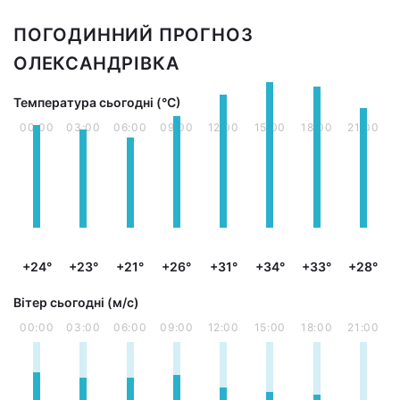
ПОГОДИННИЙ ПРОГНОЗ
ОЛЕКСАНДРІВКА
Температура сьогодні (°С)
00:00
03:00
06:00
09:00
12:00
15:00
18:00
21:00
+24°
+23°
+21°
+26°
+31°
+34°
+33°
+28°
Вітер сьогодні (м/с)
00:00
03:00
06:00
09:00
12:00
15:00
18:00
21:00