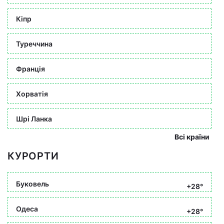
Кіпр
Туреччина
Франція
Хорватія
Шрі Ланка
Всі країни
КУРОРТИ
Буковель
+28°
Одеса
+28°