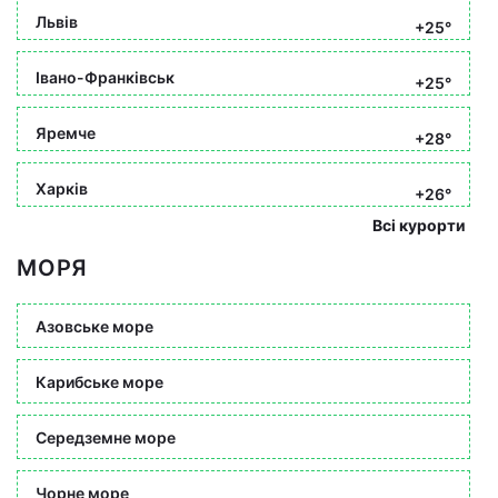
Львів
+25°
Івано-Франківськ
+25°
Яремче
+28°
Харків
+26°
Всі курорти
МОРЯ
Азовське море
Карибське море
Середземне море
Чорне море