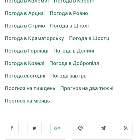
Погода в Коломиї
Погода в Коропі
Погода в Арцизі
Погода в Ровно
Погода в Стрию
Погода в Шполі
Погода в Краматорську
Погода в Шостці
Погода в Горлівці
Погода в Долині
Погода в Ковелі
Погода в Добропіллі
Погода сьогодні
Погода завтра
Прогноз на тиждень
Прогноз на два тижні
Прогноз на місяць