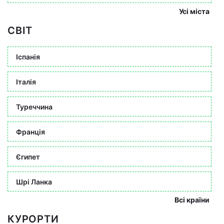
Усі міста
СВІТ
Іспанія
Італія
Туреччина
Франція
Єгипет
Шрі Ланка
Всі країни
КУРОРТИ