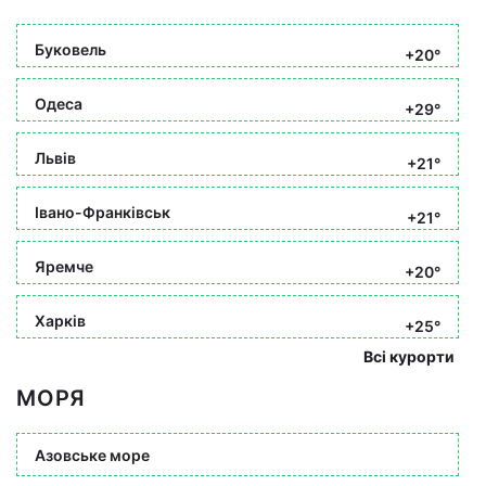
Буковель
+20°
Одеса
+29°
Львів
+21°
Івано-Франківськ
+21°
Яремче
+20°
Харків
+25°
Всі курорти
МОРЯ
Азовське море