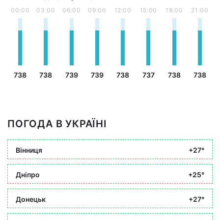
00:00
03:00
06:00
09:00
12:00
15:00
18:00
21:00
738
738
739
739
738
737
738
738
ПОГОДА В УКРАЇНІ
Вінниця
+27°
Дніпро
+25°
Донецьк
+27°