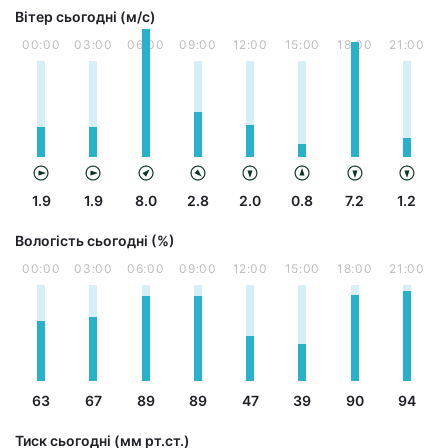
Вітер сьогодні (м/с)
00:00
03:00
06:00
09:00
12:00
15:00
18:00
21:00
1.9
1.9
8.0
2.8
2.0
0.8
7.2
1.2
Вологість сьогодні (%)
00:00
03:00
06:00
09:00
12:00
15:00
18:00
21:00
63
67
89
89
47
39
90
94
Тиск сьогодні (мм рт.ст.)