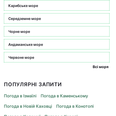
Карибське море
Середземне море
Чорне море
Андаманське море
Червоне море
Всі моря
ПОПУЛЯРНІ ЗАПИТИ
Погода в Ізмаїлі
Погода в Каменському
Погода в Новій Каховці
Погода в Конотопі