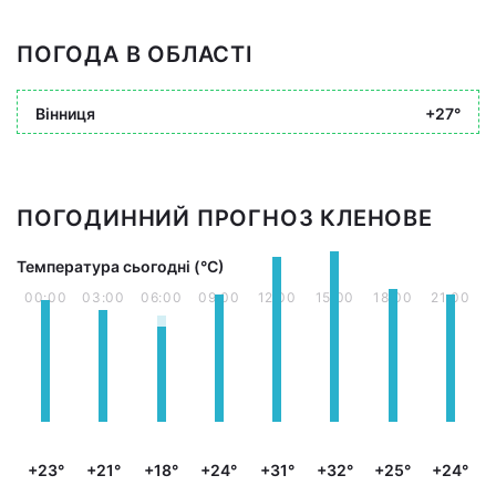
ПОГОДА В ОБЛАСТІ
Вінниця
+27°
ПОГОДИННИЙ ПРОГНОЗ КЛЕНОВЕ
Температура сьогодні (°С)
00:00
03:00
06:00
09:00
12:00
15:00
18:00
21:00
+23°
+21°
+18°
+24°
+31°
+32°
+25°
+24°