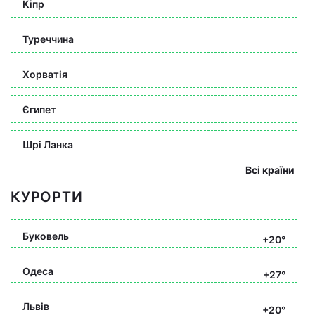
Кіпр
Туреччина
Хорватія
Єгипет
Шрі Ланка
Всі країни
КУРОРТИ
Буковель
+20°
Одеса
+27°
Львів
+20°