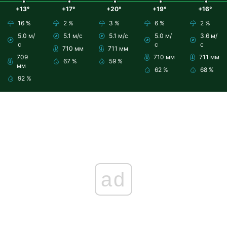
+13°
+17°
+20°
+19°
+16°
16 %
2 %
3 %
6 %
2 %
5.0 м/
5.1 м/с
5.1 м/с
5.0 м/
3.6 м/
с
с
с
710 мм
711 мм
709
710 мм
711 мм
67 %
59 %
мм
62 %
68 %
92 %
ad