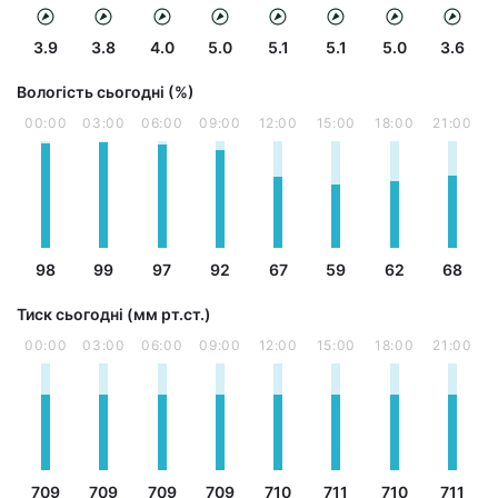
3.9
3.8
4.0
5.0
5.1
5.1
5.0
3.6
Вологість сьогодні (%)
00:00
03:00
06:00
09:00
12:00
15:00
18:00
21:00
98
99
97
92
67
59
62
68
Тиск сьогодні (мм рт.ст.)
00:00
03:00
06:00
09:00
12:00
15:00
18:00
21:00
709
709
709
709
710
711
710
711