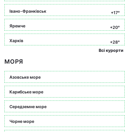
Івано-Франківськ
+17°
Яремче
+20°
Харків
+28°
Всі курорти
МОРЯ
Азовське море
Карибське море
Середземне море
Чорне море