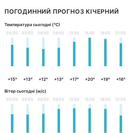
ПОГОДИННИЙ ПРОГНОЗ КІЧЕРНИЙ
Температура сьогодні (°С)
00:00
03:00
06:00
09:00
12:00
15:00
18:00
21:00
+15°
+13°
+12°
+13°
+17°
+20°
+19°
+16°
Вітер сьогодні (м/с)
00:00
03:00
06:00
09:00
12:00
15:00
18:00
21:00