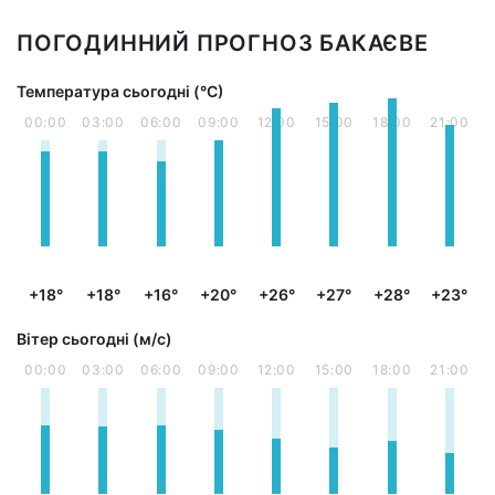
ПОГОДИННИЙ ПРОГНОЗ БАКАЄВЕ
Температура сьогодні (°С)
00:00
03:00
06:00
09:00
12:00
15:00
18:00
21:00
+18°
+18°
+16°
+20°
+26°
+27°
+28°
+23°
Вітер сьогодні (м/с)
00:00
03:00
06:00
09:00
12:00
15:00
18:00
21:00