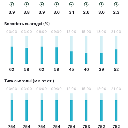
3.9
3.8
3.9
3.6
3.1
2.6
3.0
2.3
Вологість сьогодні (%)
00:00
03:00
06:00
09:00
12:00
15:00
18:00
21:00
62
58
62
59
45
40
39
52
Тиск сьогодні (мм рт.ст.)
00:00
03:00
06:00
09:00
12:00
15:00
18:00
21:00
754
754
754
754
754
753
752
752