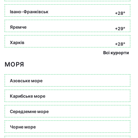
Івано-Франківськ
+28°
Яремче
+29°
Харків
+28°
Всі курорти
МОРЯ
Азовське море
Карибське море
Середземне море
Чорне море