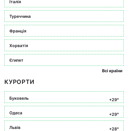
Італія
Туреччина
Франція
Хорватія
Єгипет
Всі країни
КУРОРТИ
Буковель
+29°
Одеса
+29°
Львів
+28°