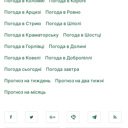
Погода в Коломиї
Погода в Коропі
Погода в Арцизі
Погода в Ровно
Погода в Стрию
Погода в Шполі
Погода в Краматорську
Погода в Шостці
Погода в Горлівці
Погода в Долині
Погода в Ковелі
Погода в Добропіллі
Погода сьогодні
Погода завтра
Прогноз на тиждень
Прогноз на два тижні
Прогноз на місяць