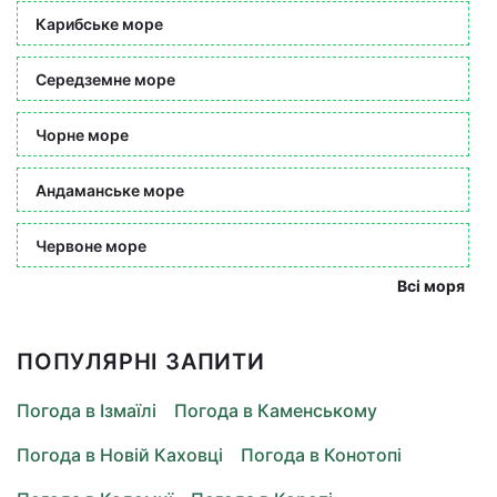
Карибське море
Середземне море
Чорне море
Андаманське море
Червоне море
Всі моря
ПОПУЛЯРНІ ЗАПИТИ
Погода в Ізмаїлі
Погода в Каменському
Погода в Новій Каховці
Погода в Конотопі