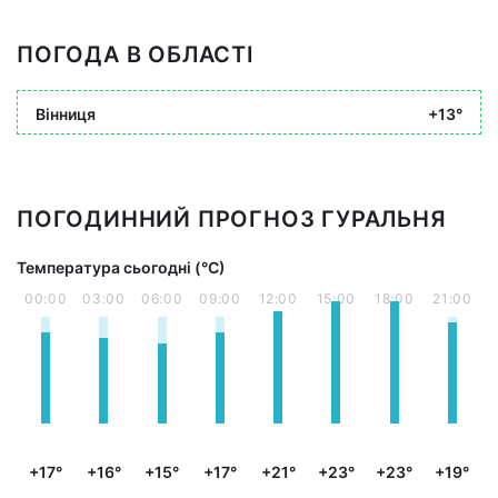
ПОГОДА В ОБЛАСТІ
Вінниця
+13°
ПОГОДИННИЙ ПРОГНОЗ ГУРАЛЬНЯ
Температура сьогодні (°С)
00:00
03:00
06:00
09:00
12:00
15:00
18:00
21:00
+17°
+16°
+15°
+17°
+21°
+23°
+23°
+19°