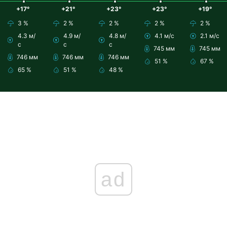
+17°
+21°
+23°
+23°
+19°
3 %
2 %
2 %
2 %
2 %
4.3 м/
4.9 м/
4.8 м/
4.1 м/с
2.1 м/с
с
с
с
745 мм
745 мм
746 мм
746 мм
746 мм
51 %
67 %
65 %
51 %
48 %
ad