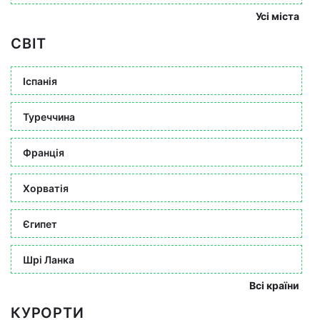
Усі міста
СВІТ
Іспанія
Туреччина
Франція
Хорватія
Єгипет
Шрі Ланка
Всі країни
КУРОРТИ