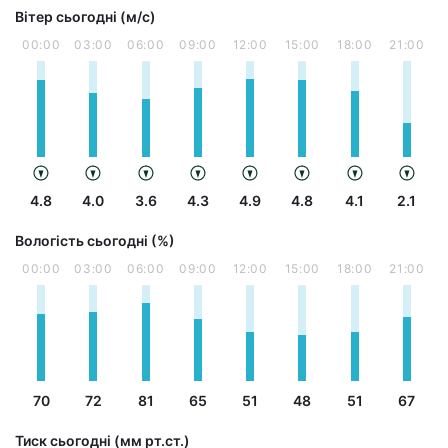
Вітер сьогодні (м/с)
00:00
03:00
06:00
09:00
12:00
15:00
18:00
21:00
4.8
4.0
3.6
4.3
4.9
4.8
4.1
2.1
Вологість сьогодні (%)
00:00
03:00
06:00
09:00
12:00
15:00
18:00
21:00
70
72
81
65
51
48
51
67
Тиск сьогодні (мм рт.ст.)