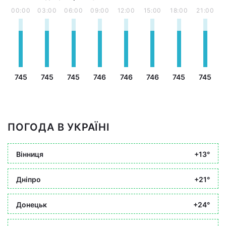
00:00
03:00
06:00
09:00
12:00
15:00
18:00
21:00
745
745
745
746
746
746
745
745
ПОГОДА В УКРАЇНІ
Вінниця
+13°
Дніпро
+21°
Донецьк
+24°