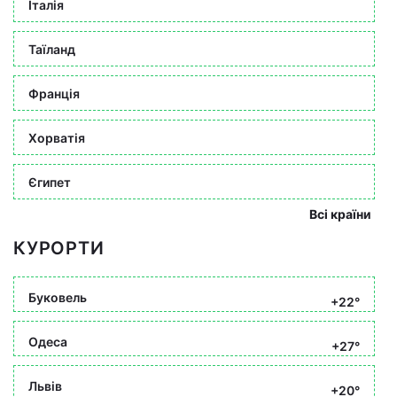
Італія
Таїланд
Франція
Хорватія
Єгипет
Всі країни
КУРОРТИ
Буковель
+22°
Одеса
+27°
Львів
+20°