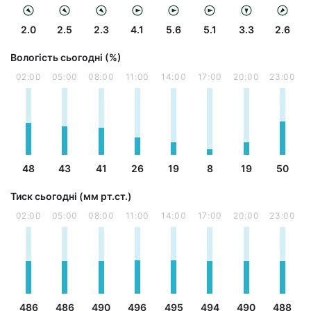
2.0
2.5
2.3
4.1
5.6
5.1
3.3
2.6
Вологість сьогодні (%)
02:00
05:00
08:00
11:00
14:00
17:00
20:00
23:00
48
43
41
26
19
8
19
50
Тиск сьогодні (мм рт.ст.)
02:00
05:00
08:00
11:00
14:00
17:00
20:00
23:00
486
486
490
496
495
494
490
488