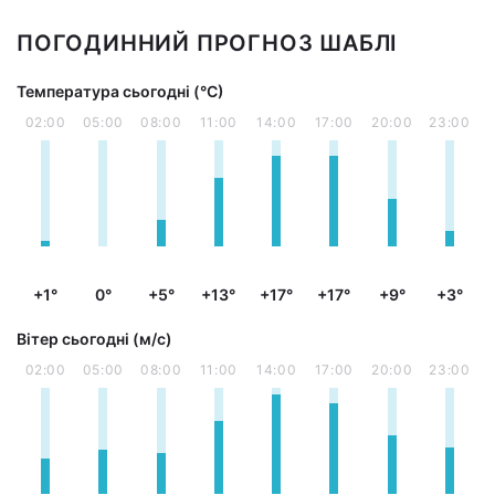
ПОГОДИННИЙ ПРОГНОЗ ШАБЛІ
Температура сьогодні (°С)
02:00
05:00
08:00
11:00
14:00
17:00
20:00
23:00
+1°
0°
+5°
+13°
+17°
+17°
+9°
+3°
Вітер сьогодні (м/с)
02:00
05:00
08:00
11:00
14:00
17:00
20:00
23:00