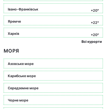
Івано-Франківськ
+20°
Яремче
+22°
Харків
+20°
Всі курорти
МОРЯ
Азовське море
Карибське море
Середземне море
Чорне море