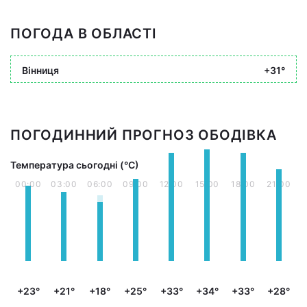
ПОГОДА В ОБЛАСТІ
Вінниця
+31°
ПОГОДИННИЙ ПРОГНОЗ ОБОДІВКА
Температура сьогодні (°С)
00:00
03:00
06:00
09:00
12:00
15:00
18:00
21:00
+23°
+21°
+18°
+25°
+33°
+34°
+33°
+28°