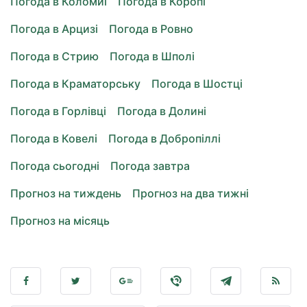
Погода в Коломиї
Погода в Коропі
Погода в Арцизі
Погода в Ровно
Погода в Стрию
Погода в Шполі
Погода в Краматорську
Погода в Шостці
Погода в Горлівці
Погода в Долині
Погода в Ковелі
Погода в Добропіллі
Погода сьогодні
Погода завтра
Прогноз на тиждень
Прогноз на два тижні
Прогноз на місяць