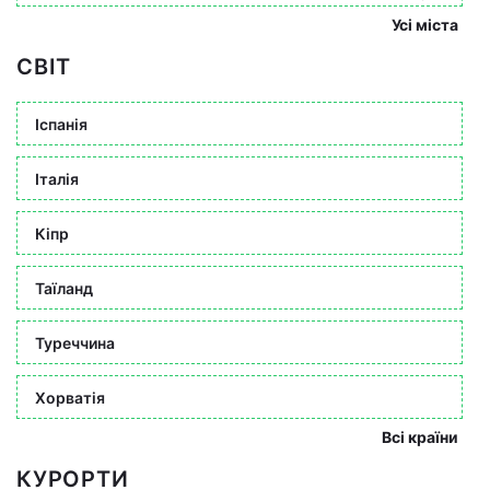
Усі міста
СВІТ
Іспанія
Італія
Кіпр
Таїланд
Туреччина
Хорватія
Всі країни
КУРОРТИ