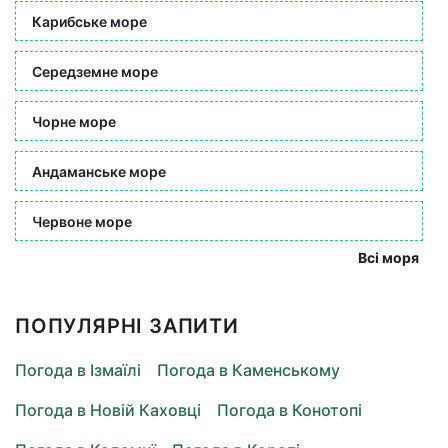
Карибське море
Середземне море
Чорне море
Андаманське море
Червоне море
Всі моря
ПОПУЛЯРНІ ЗАПИТИ
Погода в Ізмаїлі
Погода в Каменському
Погода в Новій Каховці
Погода в Конотопі