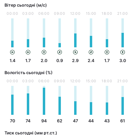
Вітер сьогодні (м/с)
00:00
03:00
06:00
09:00
12:00
15:00
18:00
21:00
1.4
1.7
2.0
0.9
2.9
2.4
1.7
3.0
Вологість сьогодні (%)
00:00
03:00
06:00
09:00
12:00
15:00
18:00
21:00
70
74
94
62
47
44
43
61
Тиск сьогодні (мм рт.ст.)