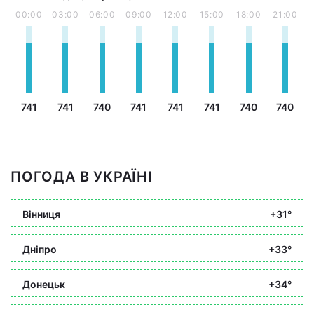
00:00
03:00
06:00
09:00
12:00
15:00
18:00
21:00
741
741
740
741
741
741
740
740
ПОГОДА В УКРАЇНІ
Вінниця
+31°
Дніпро
+33°
Донецьк
+34°