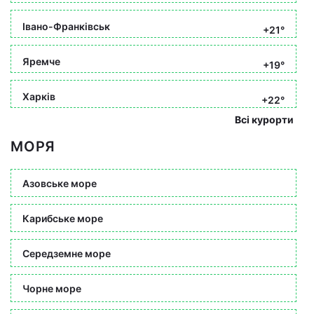
Івано-Франківськ
+21°
Яремче
+19°
Харків
+22°
Всі курорти
МОРЯ
Азовське море
Карибське море
Середземне море
Чорне море