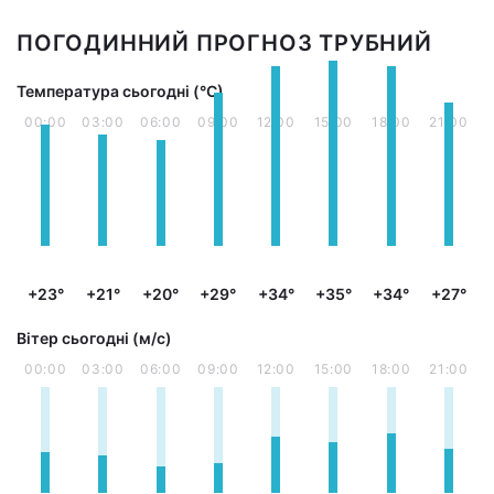
ПОГОДИННИЙ ПРОГНОЗ ТРУБНИЙ
Температура сьогодні (°С)
00:00
03:00
06:00
09:00
12:00
15:00
18:00
21:00
+23°
+21°
+20°
+29°
+34°
+35°
+34°
+27°
Вітер сьогодні (м/с)
00:00
03:00
06:00
09:00
12:00
15:00
18:00
21:00