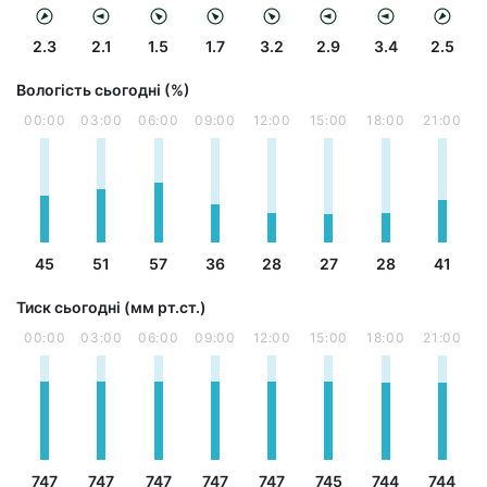
2.3
2.1
1.5
1.7
3.2
2.9
3.4
2.5
Вологість сьогодні (%)
00:00
03:00
06:00
09:00
12:00
15:00
18:00
21:00
45
51
57
36
28
27
28
41
Тиск сьогодні (мм рт.ст.)
00:00
03:00
06:00
09:00
12:00
15:00
18:00
21:00
747
747
747
747
747
745
744
744