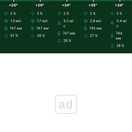
+20°
+29°
+34°
+35°
+34°
2 %
2 %
2 %
2 %
2 %
1.5 м/с
1.7 м/с
3.2 м/
2.9 м/с
3.4 м/
с
с
747 мм
747 мм
745 мм
747 мм
744
57 %
36 %
27 %
мм
28 %
28 %
ad