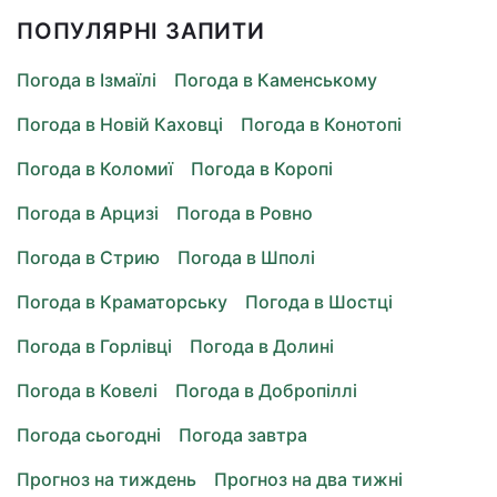
ПОПУЛЯРНІ ЗАПИТИ
Погода в Ізмаїлі
Погода в Каменському
Погода в Новій Каховці
Погода в Конотопі
Погода в Коломиї
Погода в Коропі
Погода в Арцизі
Погода в Ровно
Погода в Стрию
Погода в Шполі
Погода в Краматорську
Погода в Шостці
Погода в Горлівці
Погода в Долині
Погода в Ковелі
Погода в Добропіллі
Погода сьогодні
Погода завтра
Прогноз на тиждень
Прогноз на два тижні