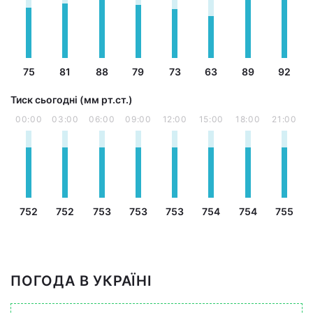
75
81
88
79
73
63
89
92
Тиск сьогодні (мм рт.ст.)
00:00
03:00
06:00
09:00
12:00
15:00
18:00
21:00
752
752
753
753
753
754
754
755
ПОГОДА В УКРАЇНІ