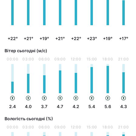
+22°
+21°
+19°
+21°
+22°
+23°
+19°
+17°
Вітер сьогодні (м/с)
00:00
03:00
06:00
09:00
12:00
15:00
18:00
21:00
2.4
4.0
3.7
4.7
4.2
5.4
5.6
4.3
Вологість сьогодні (%)
00:00
03:00
06:00
09:00
12:00
15:00
18:00
21:00