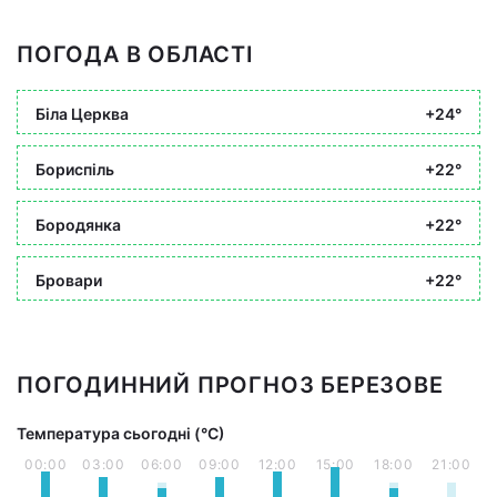
ПОГОДА В ОБЛАСТІ
Біла Церква
+24°
Бориспіль
+22°
Бородянка
+22°
Бровари
+22°
ПОГОДИННИЙ ПРОГНОЗ БЕРЕЗОВЕ
Температура сьогодні (°С)
00:00
03:00
06:00
09:00
12:00
15:00
18:00
21:00