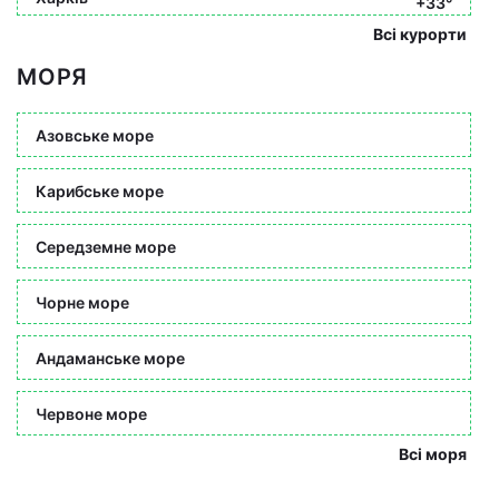
+33°
Всі курорти
МОРЯ
Азовське море
Карибське море
Середземне море
Чорне море
Андаманське море
Червоне море
Всі моря