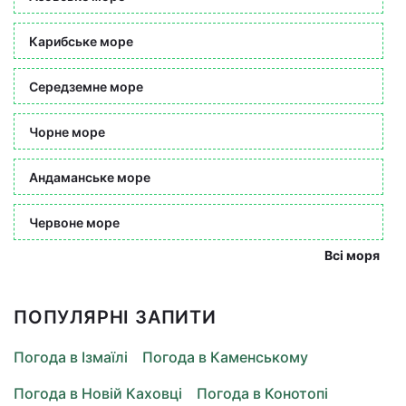
Карибське море
Середземне море
Чорне море
Андаманське море
Червоне море
Всі моря
ПОПУЛЯРНІ ЗАПИТИ
Погода в Ізмаїлі
Погода в Каменському
Погода в Новій Каховці
Погода в Конотопі