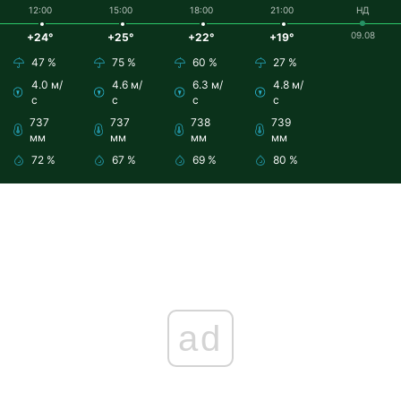
12:00
15:00
18:00
21:00
НД
09.08
+24°
+25°
+22°
+19°
47 %
75 %
60 %
27 %
4.0 м/
4.6 м/
6.3 м/
4.8 м/
с
с
с
с
737
737
738
739
мм
мм
мм
мм
72 %
67 %
69 %
80 %
ad