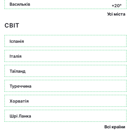
Васильків
+20°
Усі міста
СВІТ
Іспанія
Італія
Таїланд
Туреччина
Хорватія
Шрі Ланка
Всі країни