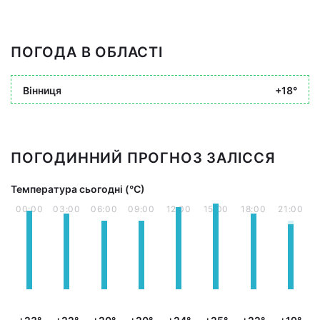
ПОГОДА В ОБЛАСТІ
Вінниця
+18°
ПОГОДИННИЙ ПРОГНОЗ ЗАЛІССЯ
Температура сьогодні (°С)
00:00
03:00
06:00
09:00
12:00
15:00
18:00
21:00