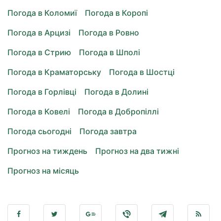
Погода в Коломиї
Погода в Коропі
Погода в Арцизі
Погода в Ровно
Погода в Стрию
Погода в Шполі
Погода в Краматорську
Погода в Шостці
Погода в Горлівці
Погода в Долині
Погода в Ковелі
Погода в Добропіллі
Погода сьогодні
Погода завтра
Прогноз на тиждень
Прогноз на два тижні
Прогноз на місяць