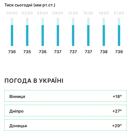
Тиск сьогодні (мм рт.ст.)
00:00
03:00
06:00
09:00
12:00
15:00
18:00
21:00
736
735
736
737
737
737
738
739
ПОГОДА В УКРАЇНІ
Вінниця
+18°
Дніпро
+27°
Донецьк
+29°