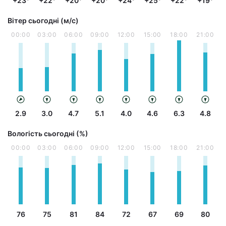
+23°
+22°
+20°
+20°
+24°
+25°
+22°
+19°
Вітер сьогодні (м/с)
00:00
03:00
06:00
09:00
12:00
15:00
18:00
21:00
2.9
3.0
4.7
5.1
4.0
4.6
6.3
4.8
Вологість сьогодні (%)
00:00
03:00
06:00
09:00
12:00
15:00
18:00
21:00
76
75
81
84
72
67
69
80