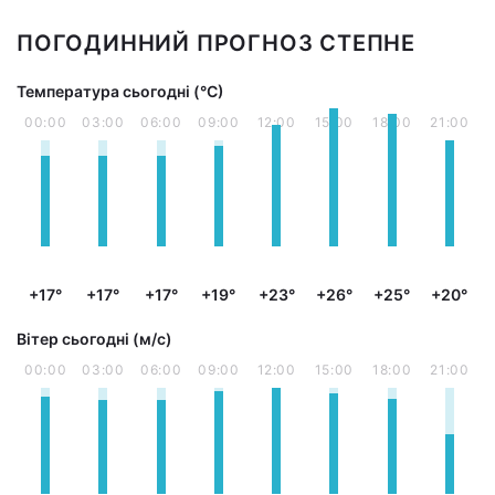
ПОГОДИННИЙ ПРОГНОЗ СТЕПНЕ
Температура сьогодні (°С)
00:00
03:00
06:00
09:00
12:00
15:00
18:00
21:00
+17°
+17°
+17°
+19°
+23°
+26°
+25°
+20°
Вітер сьогодні (м/с)
00:00
03:00
06:00
09:00
12:00
15:00
18:00
21:00