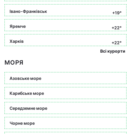
Івано-Франківськ
+19°
Яремче
+22°
Харків
+22°
Всі курорти
МОРЯ
Азовське море
Карибське море
Середземне море
Чорне море