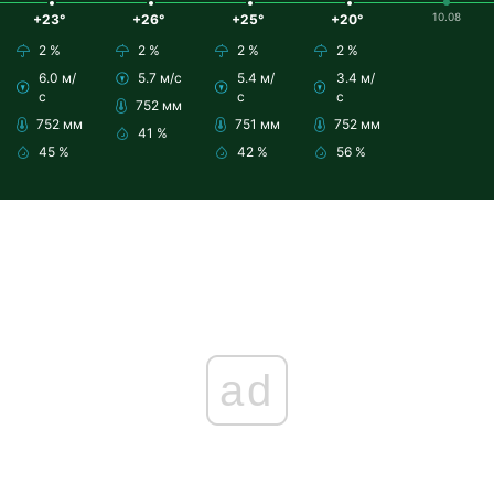
10.08
+23°
+26°
+25°
+20°
2 %
2 %
2 %
2 %
6.0 м/
5.7 м/с
5.4 м/
3.4 м/
с
с
с
752 мм
752 мм
751 мм
752 мм
41 %
45 %
42 %
56 %
ad