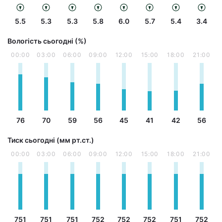
5.5
5.3
5.3
5.8
6.0
5.7
5.4
3.4
Вологість сьогодні (%)
00:00
03:00
06:00
09:00
12:00
15:00
18:00
21:00
76
70
59
56
45
41
42
56
Тиск сьогодні (мм рт.ст.)
00:00
03:00
06:00
09:00
12:00
15:00
18:00
21:00
751
751
751
752
752
752
751
752