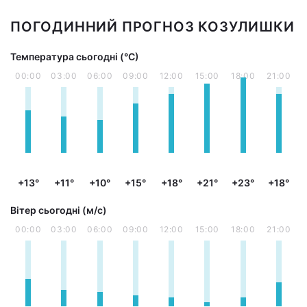
ПОГОДИННИЙ ПРОГНОЗ КОЗУЛИШКИ
Температура сьогодні (°С)
00:00
03:00
06:00
09:00
12:00
15:00
18:00
21:00
+13°
+11°
+10°
+15°
+18°
+21°
+23°
+18°
Вітер сьогодні (м/с)
00:00
03:00
06:00
09:00
12:00
15:00
18:00
21:00