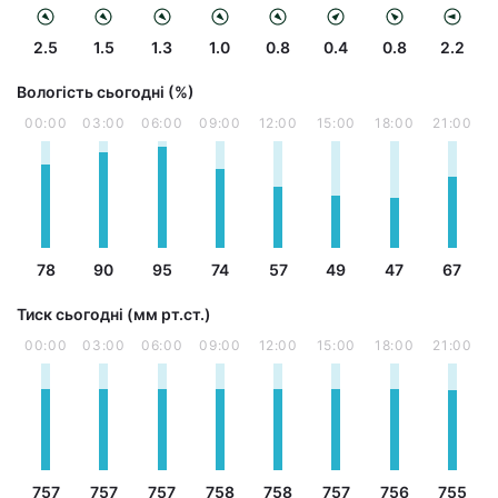
2.5
1.5
1.3
1.0
0.8
0.4
0.8
2.2
Вологість сьогодні (%)
00:00
03:00
06:00
09:00
12:00
15:00
18:00
21:00
78
90
95
74
57
49
47
67
Тиск сьогодні (мм рт.ст.)
00:00
03:00
06:00
09:00
12:00
15:00
18:00
21:00
757
757
757
758
758
757
756
755