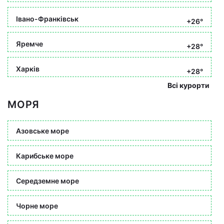
Івано-Франківськ
+26°
Яремче
+28°
Харків
+28°
Всі курорти
МОРЯ
Азовське море
Карибське море
Середземне море
Чорне море