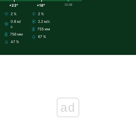
10.08
+23°
+18°
2 %
2 %
0.8 м/
2.2 м/с
с
755 мм
756 мм
67 %
47 %
ad