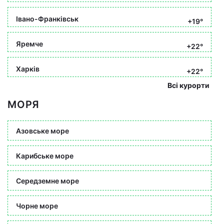
Івано-Франківськ
+19°
Яремче
+22°
Харків
+22°
Всі курорти
МОРЯ
Азовське море
Карибське море
Середземне море
Чорне море