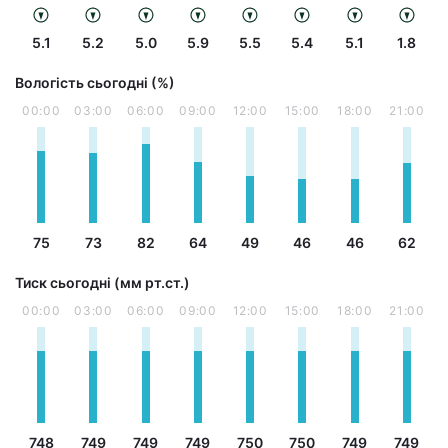
5.1
5.2
5.0
5.9
5.5
5.4
5.1
1.8
Вологість сьогодні (%)
00:00
03:00
06:00
09:00
12:00
15:00
18:00
21:00
75
73
82
64
49
46
46
62
Тиск сьогодні (мм рт.ст.)
00:00
03:00
06:00
09:00
12:00
15:00
18:00
21:00
748
749
749
749
750
750
749
749