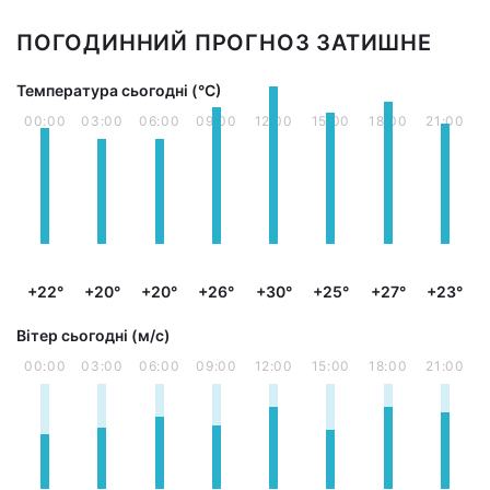
ПОГОДИННИЙ ПРОГНОЗ ЗАТИШНЕ
Температура сьогодні (°С)
00:00
03:00
06:00
09:00
12:00
15:00
18:00
21:00
+22°
+20°
+20°
+26°
+30°
+25°
+27°
+23°
Вітер сьогодні (м/с)
00:00
03:00
06:00
09:00
12:00
15:00
18:00
21:00