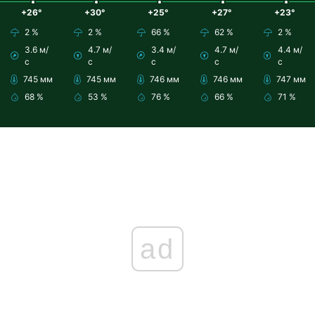
+26°
+30°
+25°
+27°
+23°
2 %
2 %
66 %
62 %
2 %
3.6 м/
4.7 м/
3.4 м/
4.7 м/
4.4 м/
с
с
с
с
с
745 мм
745 мм
746 мм
746 мм
747 мм
68 %
53 %
76 %
66 %
71 %
ad