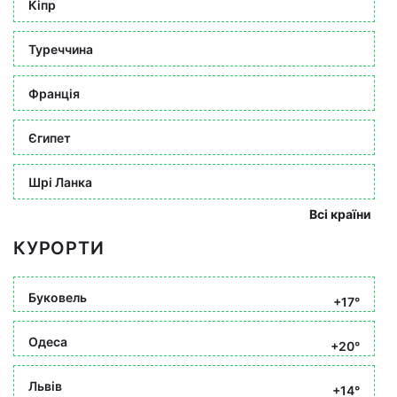
Кіпр
Туреччина
Франція
Єгипет
Шрі Ланка
Всі країни
КУРОРТИ
Буковель
+17°
Одеса
+20°
Львів
+14°