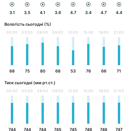
3.1
3.5
4.1
3.6
4.7
3.4
4.7
4.4
Вологість сьогодні (%)
00:00
03:00
06:00
09:00
12:00
15:00
18:00
21:00
68
75
80
68
53
76
66
71
Тиск сьогодні (мм рт.ст.)
00:00
03:00
06:00
09:00
12:00
15:00
18:00
21:00
744
744
744
745
745
746
746
747