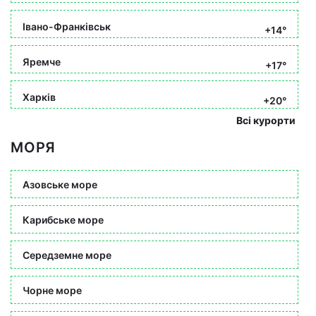
Івано-Франківськ
+14°
Яремче
+17°
Харків
+20°
Всі курорти
МОРЯ
Азовське море
Карибське море
Середземне море
Чорне море