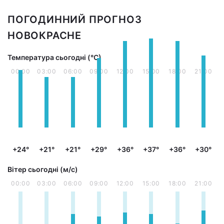
ПОГОДИННИЙ ПРОГНОЗ
НОВОКРАСНЕ
Температура сьогодні (°С)
00:00
03:00
06:00
09:00
12:00
15:00
18:00
21:00
+24°
+21°
+21°
+29°
+36°
+37°
+36°
+30°
Вітер сьогодні (м/с)
00:00
03:00
06:00
09:00
12:00
15:00
18:00
21:00