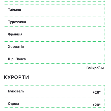
Таїланд
Туреччина
Франція
Хорватія
Шрі Ланка
Всі країни
КУРОРТИ
Буковель
+26°
Одеса
+29°