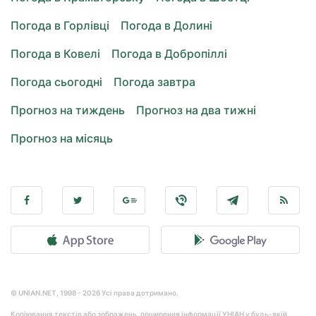
Погода в Горлівці
Погода в Долині
Погода в Ковелі
Погода в Добропіллі
Погода сьогодні
Погода завтра
Прогноз на тиждень
Прогноз на два тижні
Прогноз на місяць
© UNIAN.NET, 1998 - 2026 Усі права дотримано.
Копіювання текстів або зображень, поширення інформації УНІАН у будь-якій