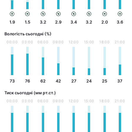
1.9
1.5
3.2
2.9
3.4
3.2
2.0
3.6
Вологість сьогодні (%)
00:00
03:00
06:00
09:00
12:00
15:00
18:00
21:00
73
76
62
42
27
24
25
37
Тиск сьогодні (мм рт.ст.)
00:00
03:00
06:00
09:00
12:00
15:00
18:00
21:00