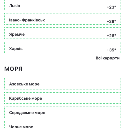
Львів
+23°
Івано-Франківськ
+28°
Яремче
+26°
Харків
+35°
Всі курорти
МОРЯ
Азовське море
Карибське море
Середземне море
Чорне море