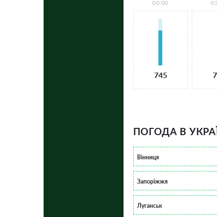
00:00
0
745
7
ПОГОДА В УКРА
Вінниця
Запоріжжя
Луганськ