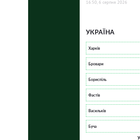
16:50, 6 серпня 2026
УКРАЇНА
Харків
Бровари
Бориспіль
Фастів
Васильків
Буча
У