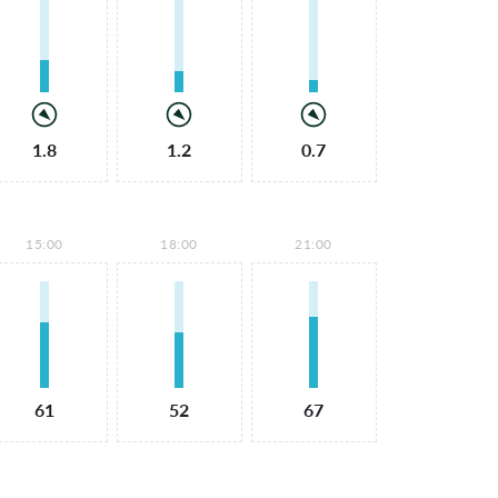
1.8
1.2
0.7
15:00
18:00
21:00
61
52
67