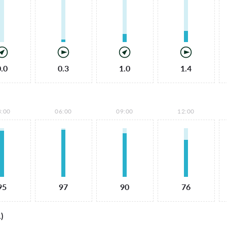
0.0
0.3
1.0
1.4
3:00
06:00
09:00
12:00
95
97
90
76
)