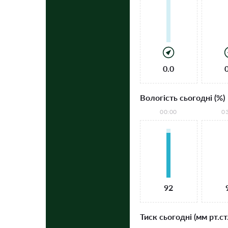
0.0
Вологість сьогодні (%)
00:00
0
92
Тиск сьогодні (мм рт.ст.