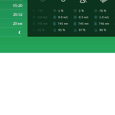
05:20
7 %
1 %
2 %
76 %
20:52
0.0 м/с
0.0 м/с
0.3 м/с
1.0 м/с
20 км
745 мм
745 мм
745 мм
746 мм
92 %
95 %
97 %
90 %