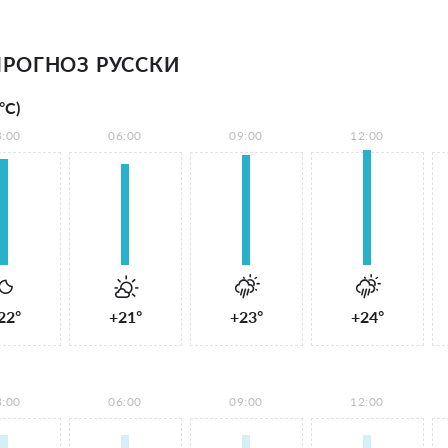
РОГНОЗ РУССКИ
°С)
3:00
06:00
09:00
12:00
22°
+21°
+23°
+24°
3:00
06:00
09:00
12:00