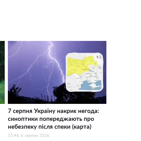
7 серпня Україну накриє негода:
синоптики попереджають про
небезпеку після спеки (карта)
13:46, 6 серпня 2026