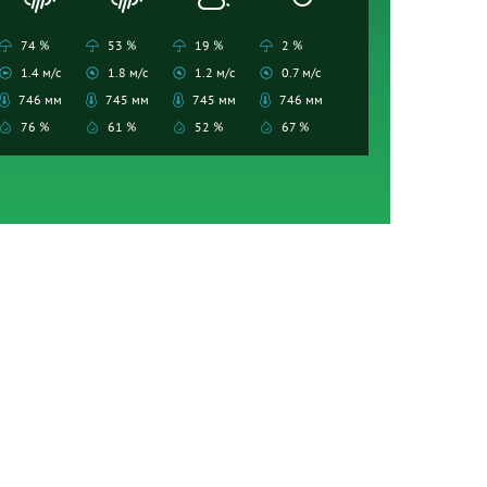
74 %
53 %
19 %
2 %
1.4 м/с
1.8 м/с
1.2 м/с
0.7 м/с
746 мм
745 мм
745 мм
746 мм
76 %
61 %
52 %
67 %