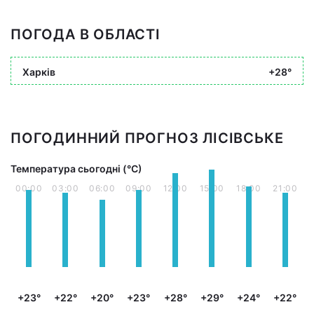
ПОГОДА В ОБЛАСТІ
Харків
+28°
ПОГОДИННИЙ ПРОГНОЗ ЛІСІВСЬКЕ
Температура сьогодні (°С)
00:00
03:00
06:00
09:00
12:00
15:00
18:00
21:00
+23°
+22°
+20°
+23°
+28°
+29°
+24°
+22°