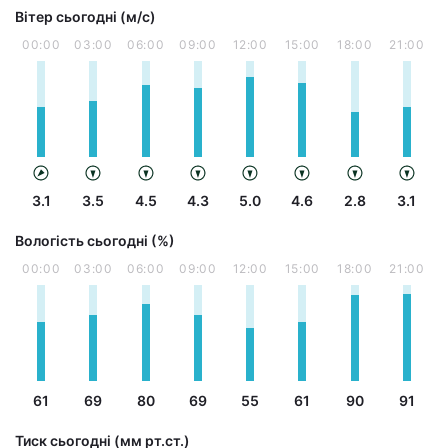
Вітер сьогодні (м/с)
00:00
03:00
06:00
09:00
12:00
15:00
18:00
21:00
3.1
3.5
4.5
4.3
5.0
4.6
2.8
3.1
Вологість сьогодні (%)
00:00
03:00
06:00
09:00
12:00
15:00
18:00
21:00
61
69
80
69
55
61
90
91
Тиск сьогодні (мм рт.ст.)