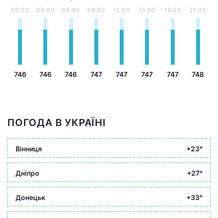
00:00
03:00
06:00
09:00
12:00
15:00
18:00
21:00
746
746
746
747
747
747
747
748
ПОГОДА В УКРАЇНІ
Вінниця
+23°
Дніпро
+27°
Донецьк
+33°