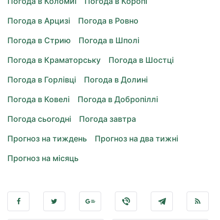
Погода в Коломиї
Погода в Коропі
Погода в Арцизі
Погода в Ровно
Погода в Стрию
Погода в Шполі
Погода в Краматорську
Погода в Шостці
Погода в Горлівці
Погода в Долині
Погода в Ковелі
Погода в Добропіллі
Погода сьогодні
Погода завтра
Прогноз на тиждень
Прогноз на два тижні
Прогноз на місяць