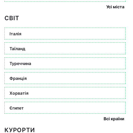
Усі міста
СВІТ
Італія
Таїланд
Туреччина
Франція
Хорватія
Єгипет
Всі країни
КУРОРТИ