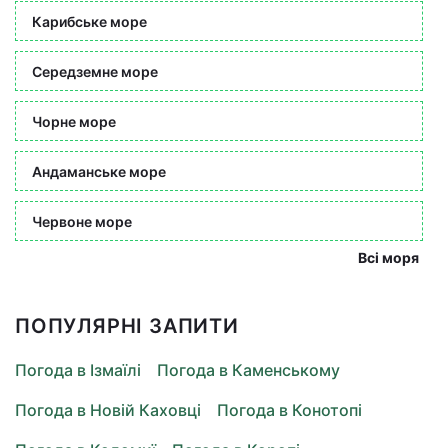
Карибське море
Середземне море
Чорне море
Андаманське море
Червоне море
Всі моря
ПОПУЛЯРНІ ЗАПИТИ
Погода в Ізмаїлі
Погода в Каменському
Погода в Новій Каховці
Погода в Конотопі