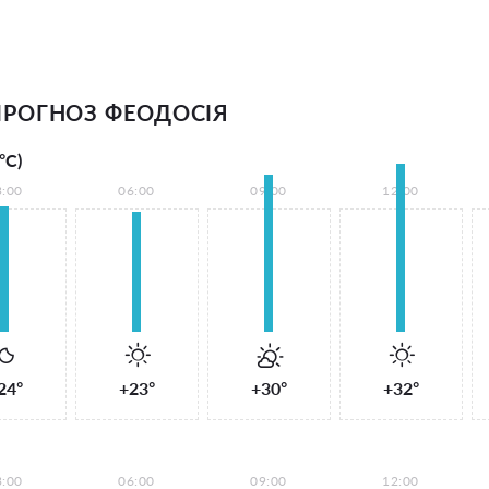
РОГНОЗ ФЕОДОСІЯ
°С)
3:00
06:00
09:00
12:00
24°
+23°
+30°
+32°
3:00
06:00
09:00
12:00