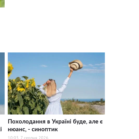
Похолодання в Україні буде, але є
і
нюанс, - синоптик
10:03, 7 серпня 2026