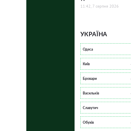
11:42, 7 серпня 2026
УКРАЇНА
Одеса
Київ
Бровари
Васильків
Славутич
Обухів