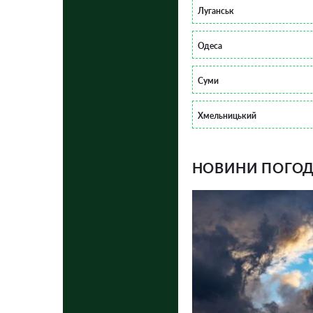
Луганськ
Одеса
Суми
Хмельницький
НОВИНИ ПОГОДИ