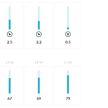
2.5
2.2
0.5
15:00
18:00
21:00
67
69
79