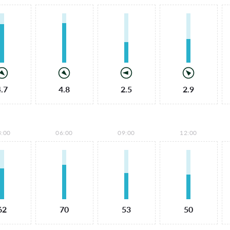
4.7
4.8
2.5
2.9
3:00
06:00
09:00
12:00
62
70
53
50