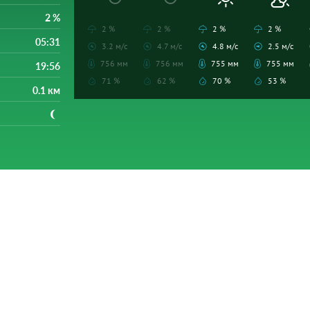
2 %
2 %
2 %
2 %
2 %
05:31
3.2 м/с
4.7 м/с
4.8 м/с
2.5 м/с
756 мм
756 мм
755 мм
755 мм
19:56
71 %
62 %
70 %
53 %
0.1 км