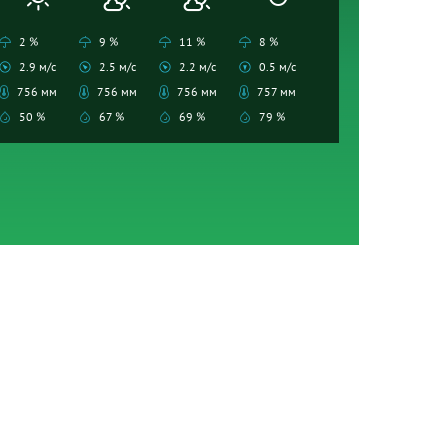
2 %
9 %
11 %
8 %
2.9 м/с
2.5 м/с
2.2 м/с
0.5 м/с
756 мм
756 мм
756 мм
757 мм
50 %
67 %
69 %
79 %