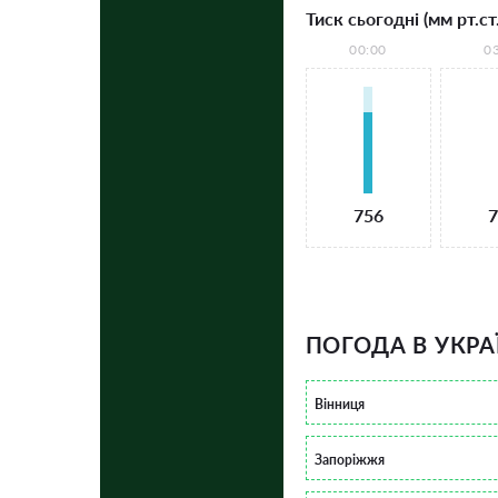
Тиск сьогодні (мм рт.ст.
00:00
0
756
7
ПОГОДА В УКРА
Вінниця
Запоріжжя