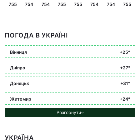
755
754
754
755
755
754
754
755
ПОГОДА В УКРАЇНІ
Вінниця
+25°
Дніпро
+27°
Донецьк
+31°
Житомир
+24°
Розгорнути
УКРАЇНА