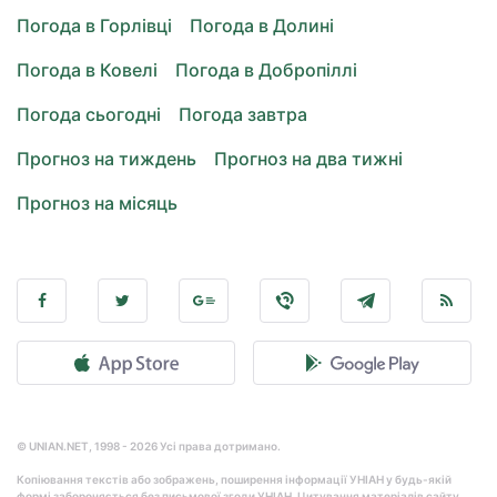
Погода в Горлівці
Погода в Долині
Погода в Ковелі
Погода в Добропіллі
Погода сьогодні
Погода завтра
Прогноз на тиждень
Прогноз на два тижні
Прогноз на місяць
© UNIAN.NET, 1998 - 2026 Усі права дотримано.
Копіювання текстів або зображень, поширення інформації УНІАН у будь-якій
формі забороняється без письмової згоди УНІАН. Цитування матеріалів сайту