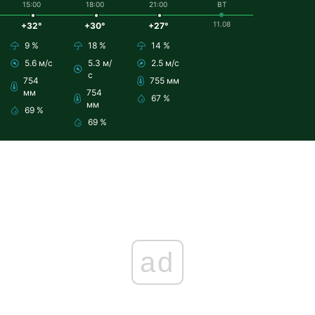
15:00
18:00
21:00
ВТ
11.08
+32°
+30°
+27°
9 %
18 %
14 %
5.6 м/с
5.3 м/
2.5 м/с
с
754
755 мм
мм
754
67 %
мм
69 %
69 %
ad