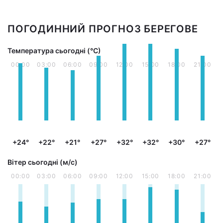
ПОГОДИННИЙ ПРОГНОЗ БЕРЕГОВЕ
Температура сьогодні (°С)
00:00
03:00
06:00
09:00
12:00
15:00
18:00
21:00
+24°
+22°
+21°
+27°
+32°
+32°
+30°
+27°
Вітер сьогодні (м/с)
00:00
03:00
06:00
09:00
12:00
15:00
18:00
21:00