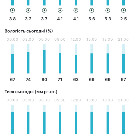
3.8
3.2
3.7
4.1
4.1
5.6
5.3
2.5
Вологість сьогодні (%)
00:00
03:00
06:00
09:00
12:00
15:00
18:00
21:00
67
74
80
71
63
69
69
67
Тиск сьогодні (мм рт.ст.)
00:00
03:00
06:00
09:00
12:00
15:00
18:00
21:00