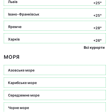
Львів
+25°
Івано-Франківськ
+25°
Яремче
+28°
Харків
+26°
Всі курорти
МОРЯ
Азовське море
Карибське море
Середземне море
Чорне море