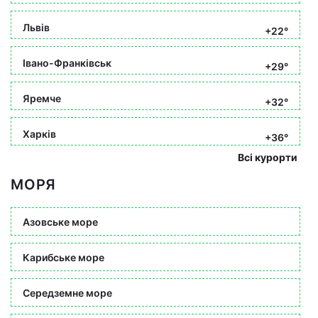
Львів
+22°
Івано-Франківськ
+29°
Яремче
+32°
Харків
+36°
Всі курорти
МОРЯ
Азовське море
Карибське море
Середземне море