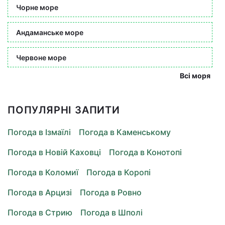
Чорне море
Андаманське море
Червоне море
Всі моря
ПОПУЛЯРНІ ЗАПИТИ
Погода в Ізмаїлі
Погода в Каменському
Погода в Новій Каховці
Погода в Конотопі
Погода в Коломиї
Погода в Коропі
Погода в Арцизі
Погода в Ровно
Погода в Стрию
Погода в Шполі