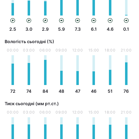
2.5
3.0
2.9
5.9
7.3
6.1
4.6
0.1
Вологість сьогодні (%)
00:00
03:00
06:00
09:00
12:00
15:00
18:00
21:00
72
74
84
48
47
46
51
76
Тиск сьогодні (мм рт.ст.)
00:00
03:00
06:00
09:00
12:00
15:00
18:00
21:00