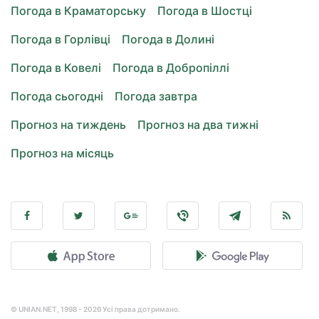
Погода в Краматорську
Погода в Шостці
Погода в Горлівці
Погода в Долині
Погода в Ковелі
Погода в Добропіллі
Погода сьогодні
Погода завтра
Прогноз на тиждень
Прогноз на два тижні
Прогноз на місяць
© UNIAN.NET, 1998 - 2026 Усі права дотримано.