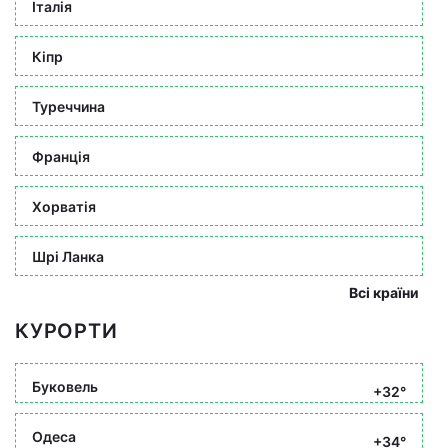
Італія
Кіпр
Туреччина
Франція
Хорватія
Шрі Ланка
Всі країни
КУРОРТИ
Буковель
+32°
Одеса
+34°