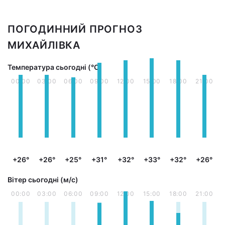
ПОГОДИННИЙ ПРОГНОЗ
МИХАЙЛІВКА
Температура сьогодні (°С)
00:00
03:00
06:00
09:00
12:00
15:00
18:00
21:00
+26°
+26°
+25°
+31°
+32°
+33°
+32°
+26°
Вітер сьогодні (м/с)
00:00
03:00
06:00
09:00
12:00
15:00
18:00
21:00