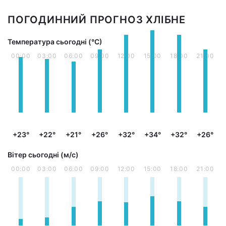
ПОГОДИННИЙ ПРОГНОЗ ХЛІБНЕ
Температура сьогодні (°С)
00:00
03:00
06:00
09:00
12:00
15:00
18:00
21:00
+23°
+22°
+21°
+26°
+32°
+34°
+32°
+26°
Вітер сьогодні (м/с)
00:00
03:00
06:00
09:00
12:00
15:00
18:00
21:00