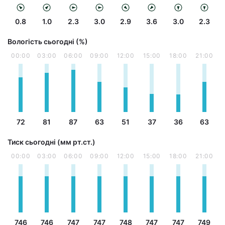
0.8
1.0
2.3
3.0
2.9
3.6
3.0
2.3
Вологість сьогодні (%)
00:00
03:00
06:00
09:00
12:00
15:00
18:00
21:00
72
81
87
63
51
37
36
63
Тиск сьогодні (мм рт.ст.)
00:00
03:00
06:00
09:00
12:00
15:00
18:00
21:00
746
746
747
747
748
747
747
749