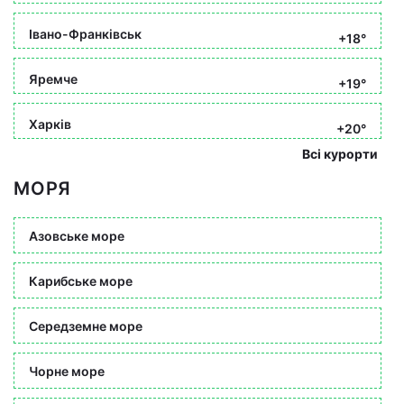
Івано-Франківськ
+18°
Яремче
+19°
Харків
+20°
Всі курорти
МОРЯ
Азовське море
Карибське море
Середземне море
Чорне море