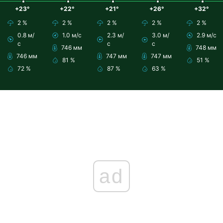
+23°
+22°
+21°
+26°
+32°
2 %
2 %
2 %
2 %
2 %
0.8 м/
1.0 м/с
2.3 м/
3.0 м/
2.9 м/с
с
с
с
746 мм
748 мм
746 мм
747 мм
747 мм
81 %
51 %
72 %
87 %
63 %
ad