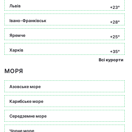
Львів
+23°
Івано-Франківськ
+28°
Яремче
+25°
Харків
+35°
Всі курорти
МОРЯ
Азовське море
Карибське море
Середземне море
Чорне море