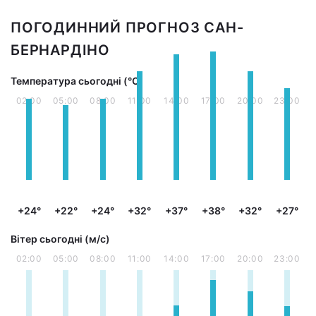
ПОГОДИННИЙ ПРОГНОЗ САН-
БЕРНАРДІНО
Температура сьогодні (°С)
02:00
05:00
08:00
11:00
14:00
17:00
20:00
23:00
+24°
+22°
+24°
+32°
+37°
+38°
+32°
+27°
Вітер сьогодні (м/с)
02:00
05:00
08:00
11:00
14:00
17:00
20:00
23:00