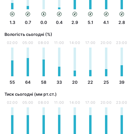
1.3
0.7
0.0
0.4
2.9
5.1
4.1
2.8
Вологість сьогодні (%)
02:00
05:00
08:00
11:00
14:00
17:00
20:00
23:00
55
64
58
33
20
22
25
39
Тиск сьогодні (мм рт.ст.)
02:00
05:00
08:00
11:00
14:00
17:00
20:00
23:00