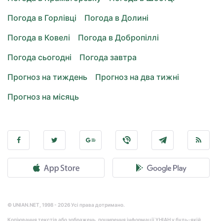
Погода в Горлівці
Погода в Долині
Погода в Ковелі
Погода в Добропіллі
Погода сьогодні
Погода завтра
Прогноз на тиждень
Прогноз на два тижні
Прогноз на місяць
© UNIAN.NET, 1998 - 2026 Усі права дотримано.
Копіювання текстів або зображень, поширення інформації УНІАН у будь-якій