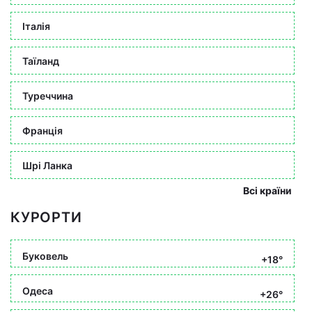
Італія
Таїланд
Туреччина
Франція
Шрі Ланка
Всі країни
КУРОРТИ
Буковель
+18°
Одеса
+26°