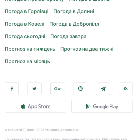
Погода в Горлівці
Погода в Долині
Погода в Ковелі
Погода в Добропіллі
Погода сьогодні
Погода завтра
Прогноз на тиждень
Прогноз на два тижні
Прогноз на місяць
© UNIAN.NET, 1998 - 2026 Усі права дотримано.
Копіювання текстів або зображень, поширення інформації УНІАН у будь-якій