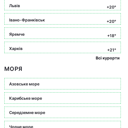
Львів
+20°
Івано-Франківськ
+20°
Яремче
+18°
Харків
+21°
Всі курорти
МОРЯ
Азовське море
Карибське море
Середземне море
Чорне море