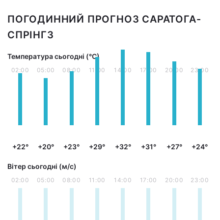
ПОГОДИННИЙ ПРОГНОЗ САРАТОГА-
СПРІНГЗ
Температура сьогодні (°С)
02:00
05:00
08:00
11:00
14:00
17:00
20:00
23:00
+22°
+20°
+23°
+29°
+32°
+31°
+27°
+24°
Вітер сьогодні (м/с)
02:00
05:00
08:00
11:00
14:00
17:00
20:00
23:00