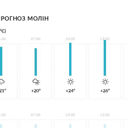
РОГНОЗ МОЛІН
°С)
4:00
07:00
10:00
13:00
21°
+20°
+24°
+26°
4:00
07:00
10:00
13:00