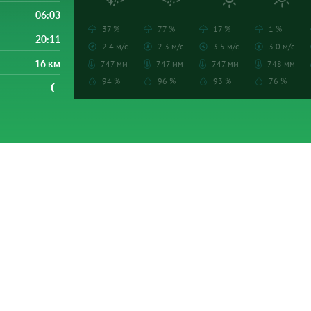
06:03
37 %
77 %
17 %
1 %
20:11
2.4 м/с
2.3 м/с
3.5 м/с
3.0 м/с
16 км
747 мм
747 мм
747 мм
748 мм
94 %
96 %
93 %
76 %