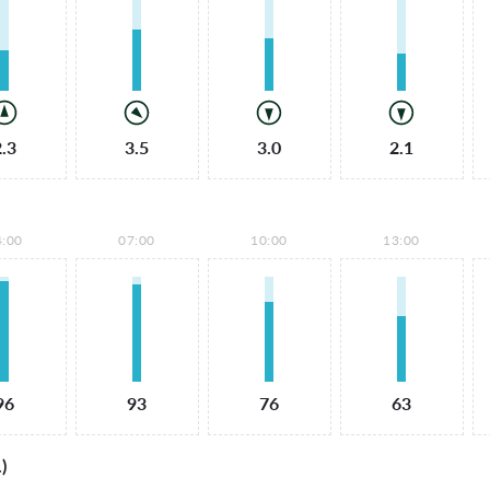
2.3
3.5
3.0
2.1
4:00
07:00
10:00
13:00
96
93
76
63
)