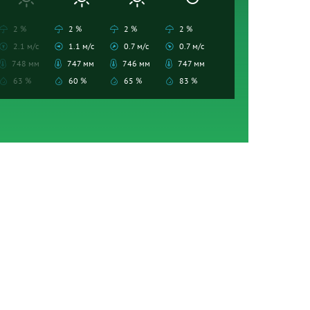
2 %
2 %
2 %
2 %
2.1 м/с
1.1 м/с
0.7 м/с
0.7 м/с
748 мм
747 мм
746 мм
747 мм
63 %
60 %
65 %
83 %