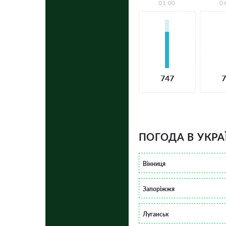
01:00
0
747
7
ПОГОДА В УКРА
Вінниця
Запоріжжя
Луганськ