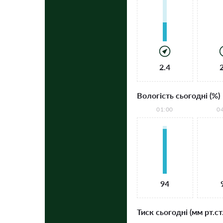
2.4
Вологість сьогодні (%)
01:00
0
94
Тиск сьогодні (мм рт.ст.