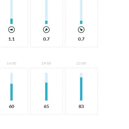
1.1
0.7
0.7
16:00
19:00
22:00
60
65
83