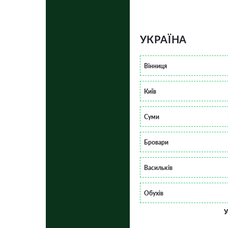
УКРАЇНА
Вінниця
Київ
Суми
Бровари
Васильків
Обухів
У