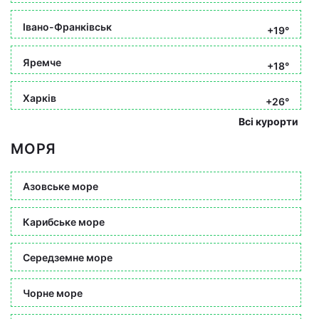
Івано-Франківськ
+19°
Яремче
+18°
Харків
+26°
Всі курорти
МОРЯ
Азовське море
Карибське море
Середземне море
Чорне море