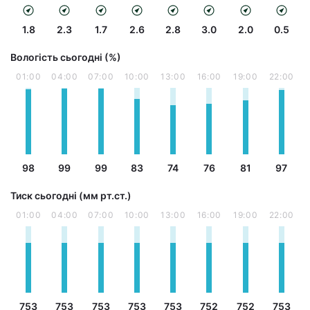
1.8
2.3
1.7
2.6
2.8
3.0
2.0
0.5
Вологість сьогодні (%)
01:00
04:00
07:00
10:00
13:00
16:00
19:00
22:00
98
99
99
83
74
76
81
97
Тиск сьогодні (мм рт.ст.)
01:00
04:00
07:00
10:00
13:00
16:00
19:00
22:00
753
753
753
753
753
752
752
753