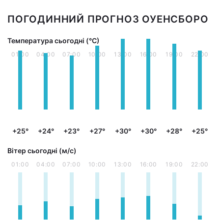
ПОГОДИННИЙ ПРОГНОЗ ОУЕНСБОРО
Температура сьогодні (°С)
01:00
04:00
07:00
10:00
13:00
16:00
19:00
22:00
+25°
+24°
+23°
+27°
+30°
+30°
+28°
+25°
Вітер сьогодні (м/с)
01:00
04:00
07:00
10:00
13:00
16:00
19:00
22:00