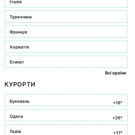
Італія
Туреччина
Франція
Хорватія
Єгипет
Всі країни
КУРОРТИ
Буковель
+18°
Одеса
+26°
Львів
+17°