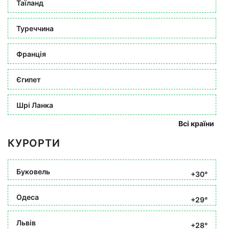
Таїланд
Туреччина
Франція
Єгипет
Шрі Ланка
Всі країни
КУРОРТИ
Буковель
+30°
Одеса
+29°
Львів
+28°