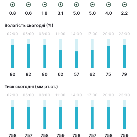
0.8
0.6
1.8
3.1
5.0
5.0
4.0
2.2
Вологість сьогодні (%)
02:00
05:00
08:00
11:00
14:00
17:00
20:00
23:00
80
82
80
62
57
62
75
79
Тиск сьогодні (мм рт.ст.)
02:00
05:00
08:00
11:00
14:00
17:00
20:00
23:00
758
757
758
759
758
757
758
759