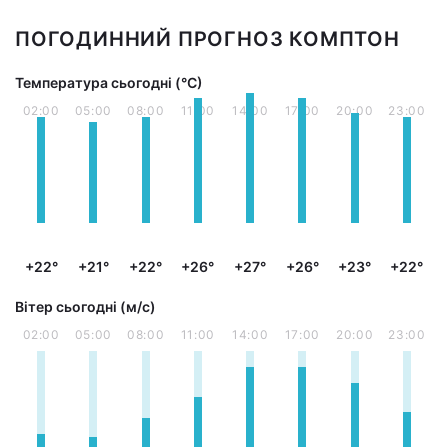
ПОГОДИННИЙ ПРОГНОЗ КОМПТОН
Температура сьогодні (°С)
02:00
05:00
08:00
11:00
14:00
17:00
20:00
23:00
+22°
+21°
+22°
+26°
+27°
+26°
+23°
+22°
Вітер сьогодні (м/с)
02:00
05:00
08:00
11:00
14:00
17:00
20:00
23:00