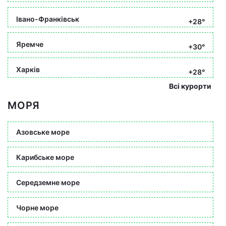
Івано-Франківськ
+28°
Яремче
+30°
Харків
+28°
Всі курорти
МОРЯ
Азовське море
Карибське море
Середземне море
Чорне море