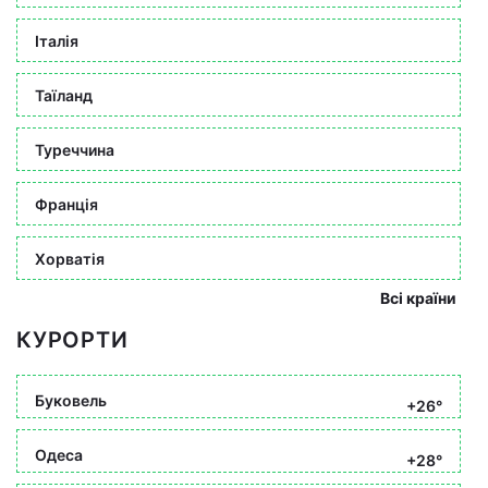
Італія
Таїланд
Туреччина
Франція
Хорватія
Всі країни
КУРОРТИ
Буковель
+26°
Одеса
+28°