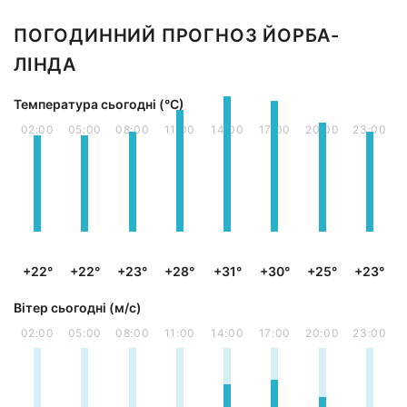
ПОГОДИННИЙ ПРОГНОЗ ЙОРБА-
ЛІНДА
Температура сьогодні (°С)
02:00
05:00
08:00
11:00
14:00
17:00
20:00
23:00
+22°
+22°
+23°
+28°
+31°
+30°
+25°
+23°
Вітер сьогодні (м/с)
02:00
05:00
08:00
11:00
14:00
17:00
20:00
23:00