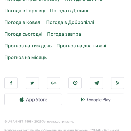
Погода в Горлівці
Погода в Долині
Погода в Ковелі
Погода в Добропіллі
Погода сьогодні
Погода завтра
Прогноз на тиждень
Прогноз на два тижні
Прогноз на місяць
© UNIAN.NET, 1998 - 2026 Усі права дотримано.
Копіювання текстів або зображень, поширення інформації УНІАН у будь-якій