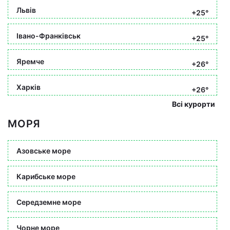
Львів
+25°
Івано-Франківськ
+25°
Яремче
+26°
Харків
+26°
Всі курорти
МОРЯ
Азовське море
Карибське море
Середземне море
Чорне море