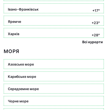
Івано-Франківськ
+17°
Яремче
+23°
Харків
+28°
Всі курорти
МОРЯ
Азовське море
Карибське море
Середземне море
Чорне море