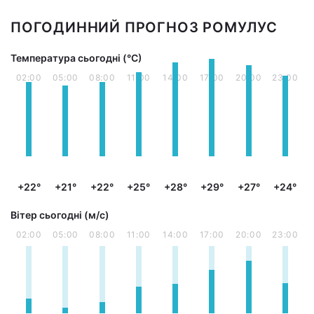
ПОГОДИННИЙ ПРОГНОЗ РОМУЛУС
Температура сьогодні (°С)
02:00
05:00
08:00
11:00
14:00
17:00
20:00
23:00
+22°
+21°
+22°
+25°
+28°
+29°
+27°
+24°
Вітер сьогодні (м/с)
02:00
05:00
08:00
11:00
14:00
17:00
20:00
23:00