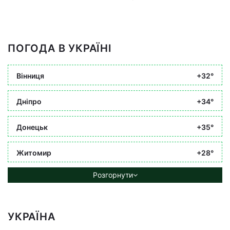
ПОГОДА В УКРАЇНІ
Вінниця
+32°
Дніпро
+34°
Донецьк
+35°
Житомир
+28°
Розгорнути
УКРАЇНА