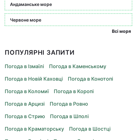
Андаманське море
Червоне море
Всі моря
ПОПУЛЯРНІ ЗАПИТИ
Погода в Ізмаїлі
Погода в Каменському
Погода в Новій Каховці
Погода в Конотопі
Погода в Коломиї
Погода в Коропі
Погода в Арцизі
Погода в Ровно
Погода в Стрию
Погода в Шполі
Погода в Краматорську
Погода в Шостці