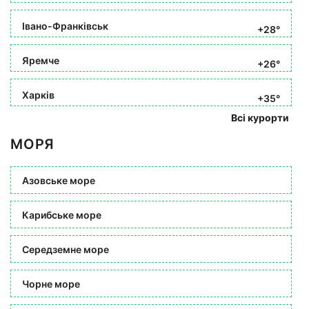
Івано-Франківськ
+28°
Яремче
+26°
Харків
+35°
Всі курорти
МОРЯ
Азовське море
Карибське море
Середземне море
Чорне море