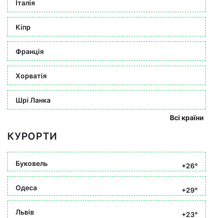
Італія
Кіпр
Франція
Хорватія
Шрі Ланка
Всі країни
КУРОРТИ
Буковель
+26°
Одеса
+29°
Львів
+23°