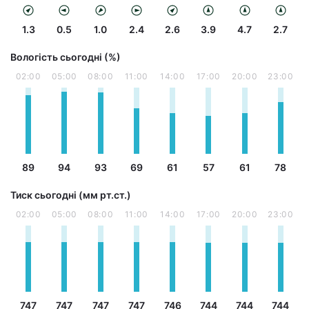
1.3
0.5
1.0
2.4
2.6
3.9
4.7
2.7
Вологість сьогодні (%)
02:00
05:00
08:00
11:00
14:00
17:00
20:00
23:00
89
94
93
69
61
57
61
78
Тиск сьогодні (мм рт.ст.)
02:00
05:00
08:00
11:00
14:00
17:00
20:00
23:00
747
747
747
747
746
744
744
744