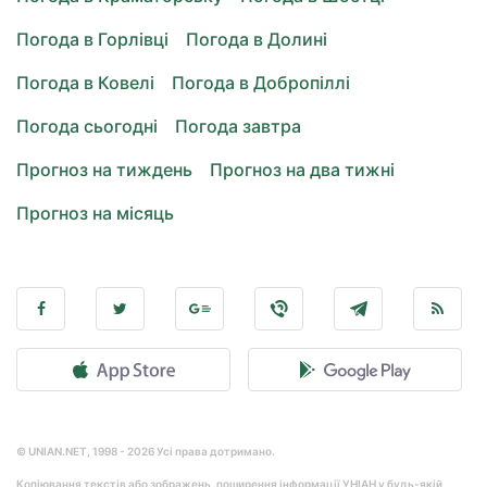
Погода в Горлівці
Погода в Долині
Погода в Ковелі
Погода в Добропіллі
Погода сьогодні
Погода завтра
Прогноз на тиждень
Прогноз на два тижні
Прогноз на місяць
© UNIAN.NET, 1998 - 2026 Усі права дотримано.
Копіювання текстів або зображень, поширення інформації УНІАН у будь-якій