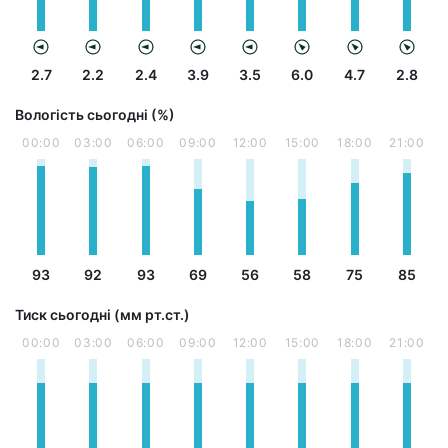
2.7
2.2
2.4
3.9
3.5
6.0
4.7
2.8
Вологість сьогодні (%)
00:00
03:00
06:00
09:00
12:00
15:00
18:00
21:00
93
92
93
69
56
58
75
85
Тиск сьогодні (мм рт.ст.)
00:00
03:00
06:00
09:00
12:00
15:00
18:00
21:00