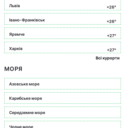
Львів
+26°
Івано-Франківськ
+26°
Яремче
+27°
Харків
+27°
Всі курорти
МОРЯ
Азовське море
Карибське море
Середземне море
Чорне море