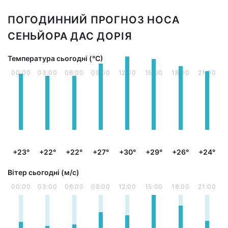
ПОГОДИННИЙ ПРОГНОЗ НОСА
СЕНЬЙОРА ДАС ДОРІЯ
Температура сьогодні (°С)
00:00
03:00
06:00
09:00
12:00
15:00
18:00
21:00
+23°
+22°
+22°
+27°
+30°
+29°
+26°
+24°
Вітер сьогодні (м/с)
00:00
03:00
06:00
09:00
12:00
15:00
18:00
21:00