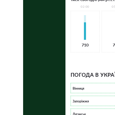
02:00
0
710
7
ПОГОДА В УКРА
Вінниця
Запоріжжя
Луганськ