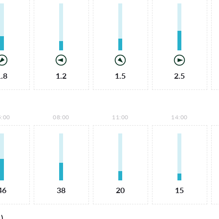
1.8
1.2
1.5
2.5
5:00
08:00
11:00
14:00
46
38
20
15
)