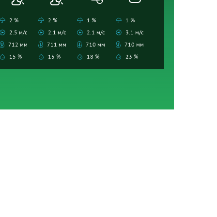
2 %
2 %
1 %
1 %
2.5 м/с
2.1 м/с
2.1 м/с
3.1 м/с
712 мм
711 мм
710 мм
710 мм
15 %
15 %
18 %
23 %