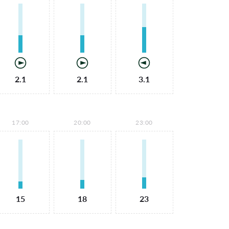
2.1
2.1
3.1
17:00
20:00
23:00
15
18
23