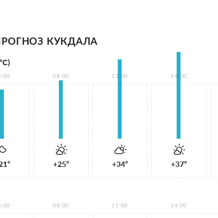
РОГНОЗ КУКДАЛА
°С)
5:00
08:00
11:00
14:00
21°
+25°
+34°
+37°
5:00
08:00
11:00
14:00