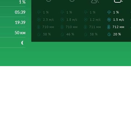
1 %
05:39
1 %
1 %
1 %
1 %
2.3 м/с
1.8 м/с
1.2 м/с
1.5 м/с
19:39
710 мм
710 мм
711 мм
712 мм
50 км
38 %
46 %
38 %
20 %